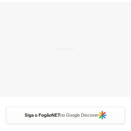
Siga o FogãoNET
no Google Discover