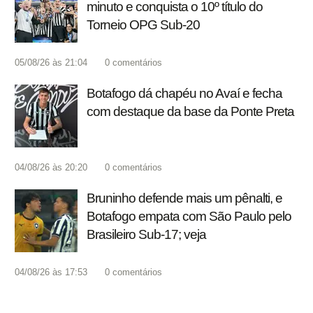
minuto e conquista o 10º título do
Torneio OPG Sub-20
05/08/26 às 21:04
0
comentários
Botafogo dá chapéu no Avaí e fecha
com destaque da base da Ponte Preta
04/08/26 às 20:20
0
comentários
Bruninho defende mais um pênalti, e
Botafogo empata com São Paulo pelo
Brasileiro Sub-17; veja
04/08/26 às 17:53
0
comentários