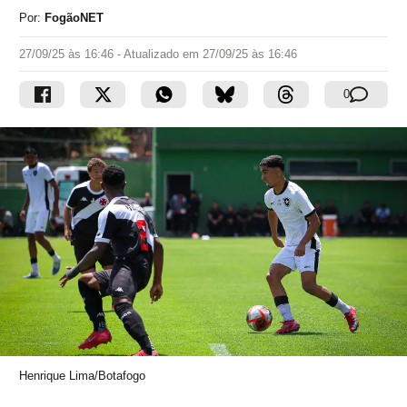
Por:
FogãoNET
27/09/25 às 16:46
- Atualizado em
27/09/25 às 16:46
0
Henrique Lima/Botafogo