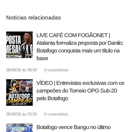
Notícias relacionadas
LIVE CAFÉ COM FOGÃONET |
Atalanta formaliza proposta por Danilo;
Botafogo conquista mais um título na
base
06/08/26 às 08:00
0
comentários
VÍDEO | Entrevistas exclusivas com os
campeões do Torneio OPG Sub-20
pelo Botafogo
05/08/26 às 23:55
0
comentários
Botafogo vence Bangu no último