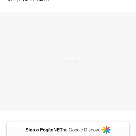
Siga o FogãoNET
no Google Discover