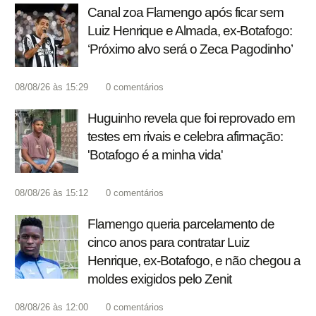
Canal zoa Flamengo após ficar sem
Luiz Henrique e Almada, ex-Botafogo:
‘Próximo alvo será o Zeca Pagodinho’
08/08/26 às 15:29
0
comentários
Huguinho revela que foi reprovado em
testes em rivais e celebra afirmação:
'Botafogo é a minha vida'
08/08/26 às 15:12
0
comentários
Flamengo queria parcelamento de
cinco anos para contratar Luiz
Henrique, ex-Botafogo, e não chegou a
moldes exigidos pelo Zenit
08/08/26 às 12:00
0
comentários