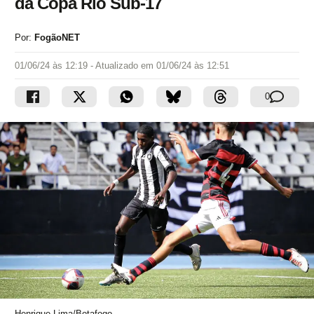
da Copa Rio Sub-17
Por:
FogãoNET
01/06/24 às 12:19
- Atualizado em
01/06/24 às 12:51
0
Henrique Lima/Botafogo