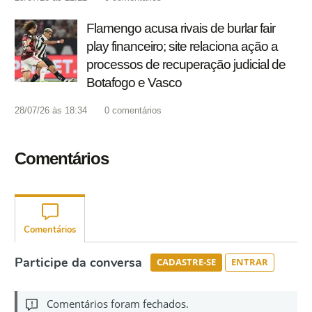
Flamengo acusa rivais de burlar fair
play financeiro; site relaciona ação a
processos de recuperação judicial de
Botafogo e Vasco
28/07/26 às 18:34
0
comentários
Comentários