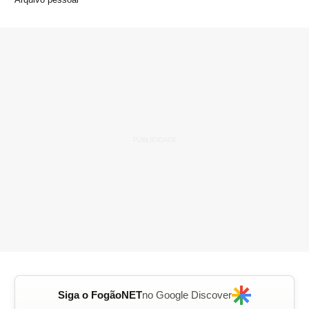
Siga o FogãoNET
no Google Discover