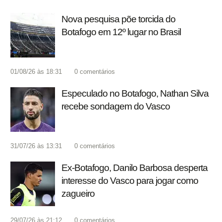
Nova pesquisa põe torcida do
Botafogo em 12º lugar no Brasil
01/08/26 às 18:31
0
comentários
Especulado no Botafogo, Nathan Silva
recebe sondagem do Vasco
31/07/26 às 13:31
0
comentários
Ex-Botafogo, Danilo Barbosa desperta
interesse do Vasco para jogar como
zagueiro
29/07/26 às 21:12
0
comentários