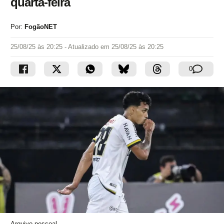
quarta-feira
Por:
FogãoNET
25/08/25 às 20:25
- Atualizado em
25/08/25 às 20:25
0
Arquivo pessoal