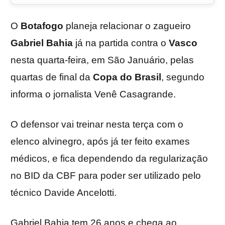
O
Botafogo
planeja relacionar o zagueiro
Gabriel Bahia
já na partida contra o
Vasco
nesta quarta-feira, em São Januário, pelas
quartas de final da
Copa do Brasil
, segundo
informa o jornalista Venê Casagrande.
O defensor vai treinar nesta terça com o
elenco alvinegro, após já ter feito exames
médicos, e fica dependendo da regularização
no BID da CBF para poder ser utilizado pelo
técnico Davide Ancelotti.
Gabriel Bahia tem 26 anos e chega ao