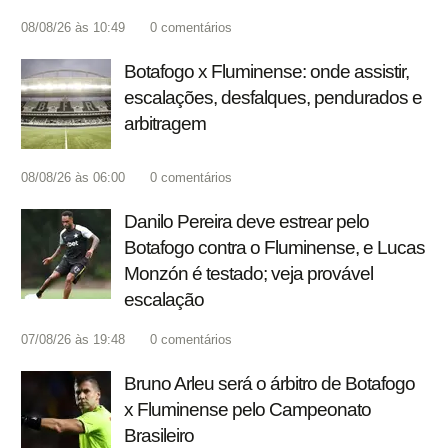
08/08/26 às 10:49
0
comentários
Botafogo x Fluminense: onde assistir,
escalações, desfalques, pendurados e
arbitragem
08/08/26 às 06:00
0
comentários
Danilo Pereira deve estrear pelo
Botafogo contra o Fluminense, e Lucas
Monzón é testado; veja provável
escalação
07/08/26 às 19:48
0
comentários
Bruno Arleu será o árbitro de Botafogo
x Fluminense pelo Campeonato
Brasileiro