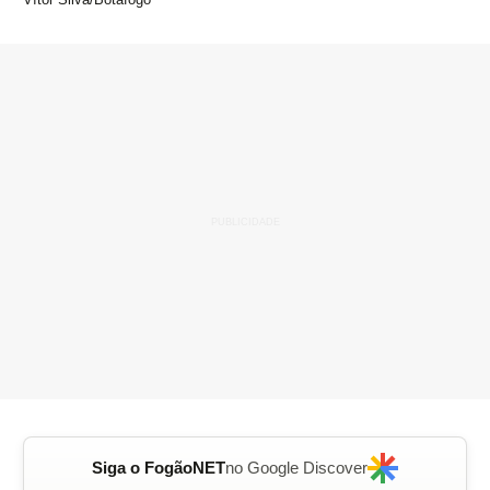
Siga o FogãoNET
no Google Discover