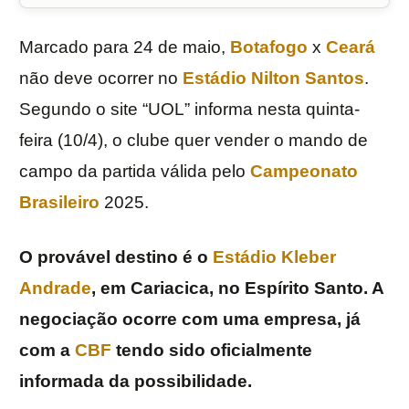
Marcado para 24 de maio,
Botafogo
x
Ceará
não deve ocorrer no
Estádio Nilton Santos
.
Segundo o site “UOL” informa nesta quinta-
feira (10/4), o clube quer vender o mando de
campo da partida válida pelo
Campeonato
Brasileiro
2025.
O provável destino é o
Estádio Kleber
Andrade
, em Cariacica, no Espírito Santo. A
negociação ocorre com uma empresa, já
com a
CBF
tendo sido oficialmente
informada da possibilidade.