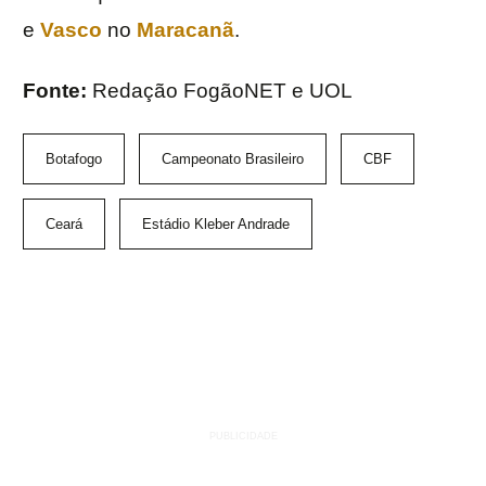
e
Vasco
no
Maracanã
.
Fonte:
Redação FogãoNET e UOL
Botafogo
Campeonato Brasileiro
CBF
Ceará
Estádio Kleber Andrade