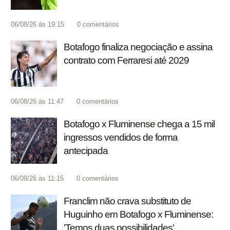
06/08/26 às 19:15
0
comentários
Botafogo finaliza negociação e assina
contrato com Ferraresi até 2029
06/08/26 às 11:47
0
comentários
Botafogo x Fluminense chega a 15 mil
ingressos vendidos de forma
antecipada
06/08/26 às 11:15
0
comentários
Franclim não crava substituto de
Huguinho em Botafogo x Fluminense:
'Temos duas possibilidades'