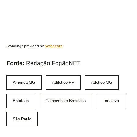
Standings provided by
Sofascore
Fonte:
Redação FogãoNET
América-MG
Athletico-PR
Atlético-MG
Botafogo
Campeonato Brasileiro
Fortaleza
São Paulo