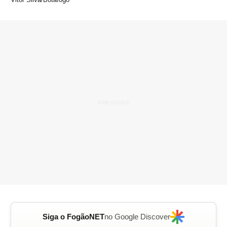
Siga o FogãoNET
no Google Discover