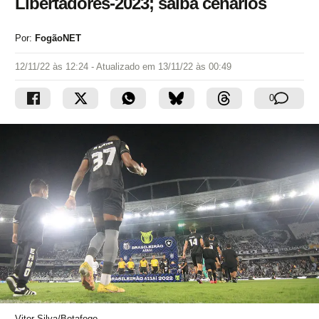
Libertadores-2023; saiba cenários
Por:
FogãoNET
12/11/22 às 12:24
- Atualizado em
13/11/22 às 00:49
0
Vitor Silva/Botafogo