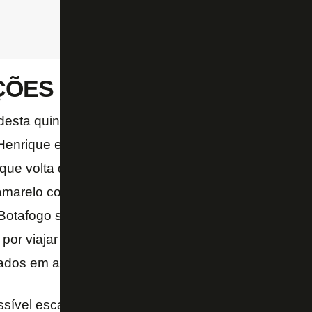
ÇÕES
desta quinta-feira, o técnico Luís Castro poderá co
enrique e Patrick de Paula, ausentes na rodada an
 que volta de suspensão. Por outro lado, Hugo e De
 amarelo contra o Palmeiras, e são desfalques confi
otafogo será contra o São Paulo, no Morumbi, no d
 por viajar direto de Florianópolis para São Paulo, e u
ados em ambas as partidas.
sível escalação inicial contra o Avaí tem: Gatito Fe