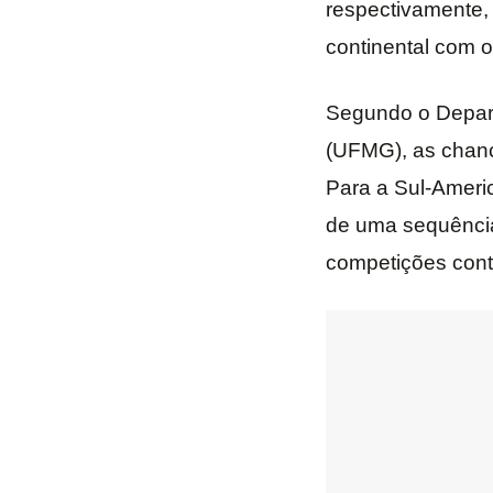
respectivamente, 
continental com o
Segundo o Depart
(UFMG), as chanc
Para a Sul-Americ
de uma sequência 
competições conti