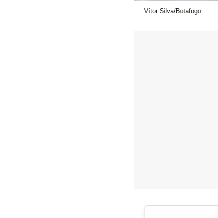
Vítor Silva/Botafogo