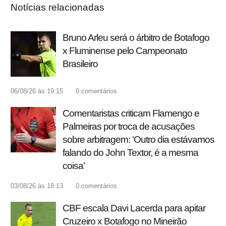
Notícias relacionadas
Bruno Arleu será o árbitro de Botafogo
x Fluminense pelo Campeonato
Brasileiro
06/08/26 às 19:15
0
comentários
Comentaristas criticam Flamengo e
Palmeiras por troca de acusações
sobre arbitragem: ‘Outro dia estávamos
falando do John Textor, é a mesma
coisa’
03/08/26 às 18:13
0
comentários
CBF escala Davi Lacerda para apitar
Cruzeiro x Botafogo no Mineirão