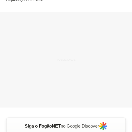
Siga o FogãoNET
no Google Discover