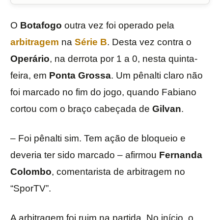
O
Botafogo
outra vez foi operado pela
arbitragem
na
Série B
. Desta vez contra o
Operário
, na derrota por 1 a 0, nesta quinta-
feira, em
Ponta Grossa
. Um pênalti claro não
foi marcado no fim do jogo, quando Fabiano
cortou com o braço cabeçada de
Gilvan
.
– Foi pênalti sim. Tem ação de bloqueio e
deveria ter sido marcado – afirmou
Fernanda
Colombo
, comentarista de arbitragem no
“SporTV”.
A arbitragem foi ruim na partida. No início, o