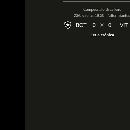
Campeonato Brasileiro
23/07/26 às 19:30 - Nilton Santo
BOT
0
X
0
VIT
Ler a crônica