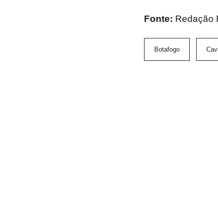
Fonte:
Redação
Botafogo
Cav