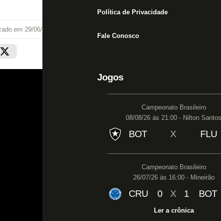
Política de Privacidade
izado em
29/06/21 às 12:11
Fale Conosco
Jogos
Campeonato Brasileiro
08/08/26 às 21:00 - Nilton Santo
BOT
X
FLU
Campeonato Brasileiro
26/07/26 às 16:00 - Mineirão
CRU
0
X
1
BOT
Ler a crônica