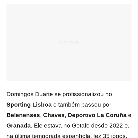
Domingos Duarte se profissionalizou no
Sporting Lisboa
e também passou por
Belenenses
,
Chaves
,
Deportivo La Coruña
e
Granada
. Ele estava no Getafe desde 2022 e,
na última temporada espanhola, fez 35 jogos,