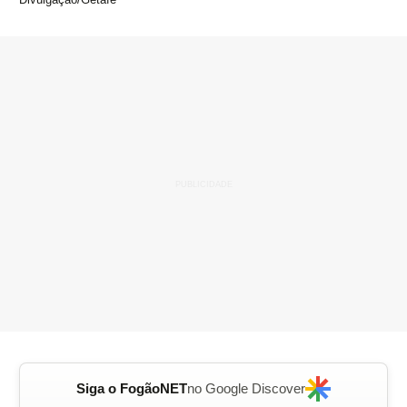
Siga o FogãoNET
no Google Discover