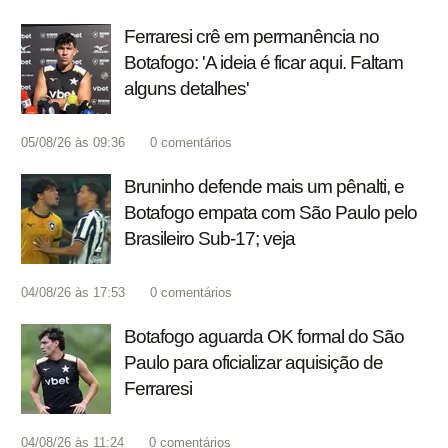
Ferraresi crê em permanência no
Botafogo: 'A ideia é ficar aqui. Faltam
alguns detalhes'
05/08/26 às 09:36
0
comentários
Bruninho defende mais um pênalti, e
Botafogo empata com São Paulo pelo
Brasileiro Sub-17; veja
04/08/26 às 17:53
0
comentários
Botafogo aguarda OK formal do São
Paulo para oficializar aquisição de
Ferraresi
04/08/26 às 11:24
0
comentários