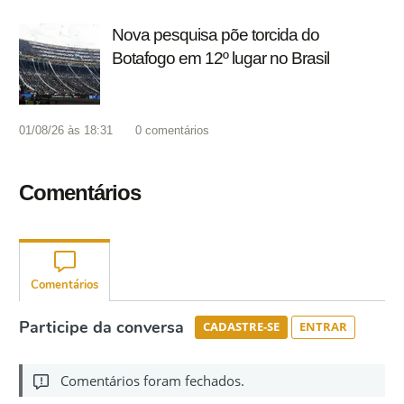
Nova pesquisa põe torcida do
Botafogo em 12º lugar no Brasil
01/08/26 às 18:31
0
comentários
Comentários