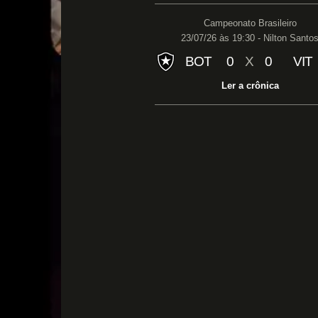
Campeonato Brasileiro
23/07/26 às 19:30 - Nilton Santo
BOT
0
X
0
VIT
Ler a crônica