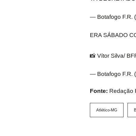
— Botafogo F.R.
ERA SÁBADO C
📸 Vítor Silva/ B
— Botafogo F.R.
Fonte:
Redação
Atlético-MG
B