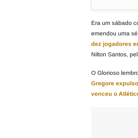
Era um sábado 
emendou uma sér
dez jogadores em
Nilton Santos, pe
O Glorioso lembro
Gregore expulso
venceu o Atléti