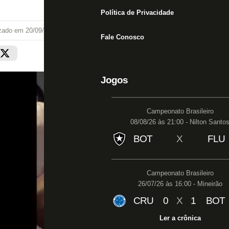
Política de Privacidade
izado em
20/09/25 às 22:23
Fale Conosco
Jogos
Campeonato Brasileiro
08/08/26 às 21:00 - Nilton Santo
BOT
X
FLU
Campeonato Brasileiro
26/07/26 às 16:00 - Mineirão
CRU
0
X
1
BOT
Ler a crônica