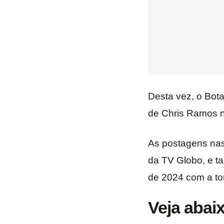
Desta vez, o Bot
de Chris Ramos n
As postagens nas 
da TV Globo, e 
de 2024 com a to
Veja abai