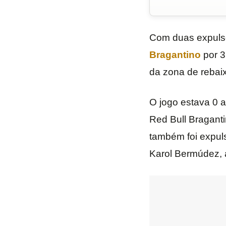
Com duas expuls
Bragantino
por 3
da zona de reba
O jogo estava 0 a
Red Bull Braganti
também foi expuls
Karol Bermúdez, a