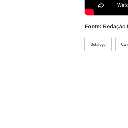
Fonte:
Redação
Botafogo
Cam