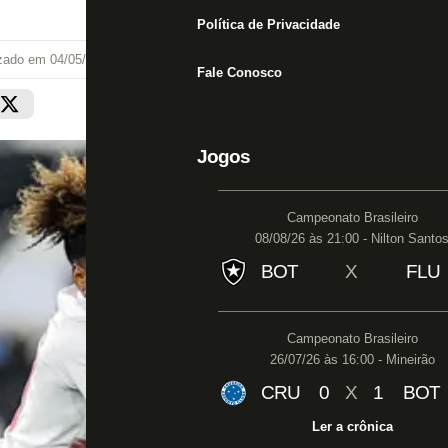
Política de Privacidade
izado em
04/05/26 às 20:04
Fale Conosco
Jogos
Campeonato Brasileiro
08/08/26 às 21:00 - Nilton Santo
BOT
X
FLU
Campeonato Brasileiro
26/07/26 às 16:00 - Mineirão
CRU
0
X
1
BOT
Ler a crônica