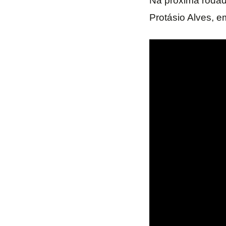
Na próxima rodada
Protásio Alves, e