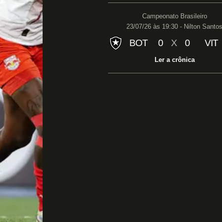
Campeonato Brasileiro
23/07/26 às 19:30 - Nilton Santo
BOT
0
X
0
VIT
Ler a crônica