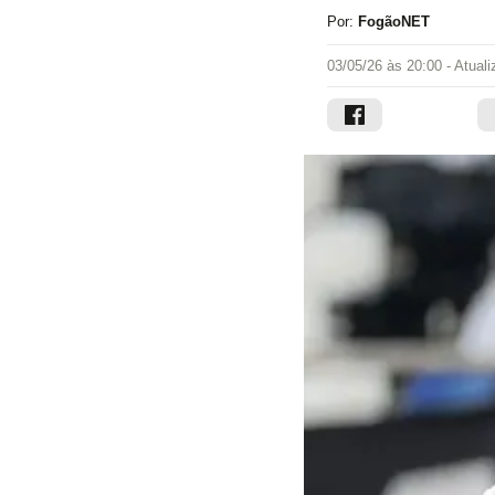
Por:
FogãoNET
03/05/26 às 20:00
- Atual