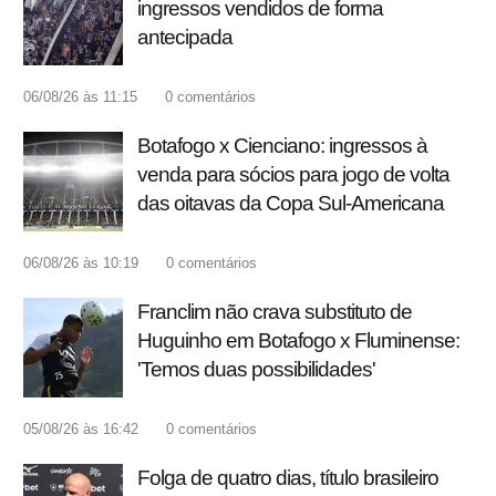
ingressos vendidos de forma
antecipada
06/08/26 às 11:15
0
comentários
Botafogo x Cienciano: ingressos à
venda para sócios para jogo de volta
das oitavas da Copa Sul-Americana
06/08/26 às 10:19
0
comentários
Franclim não crava substituto de
Huguinho em Botafogo x Fluminense:
'Temos duas possibilidades'
05/08/26 às 16:42
0
comentários
Folga de quatro dias, título brasileiro