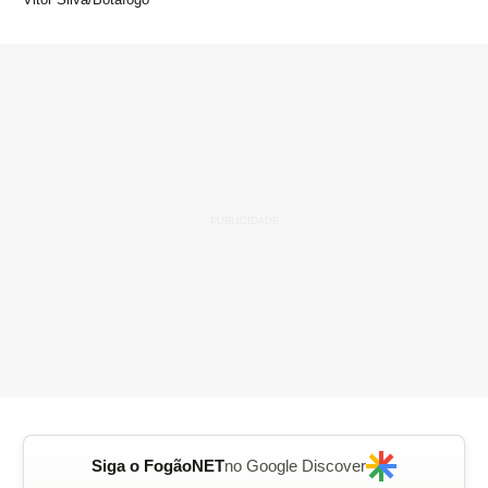
Siga o FogãoNET
no Google Discover