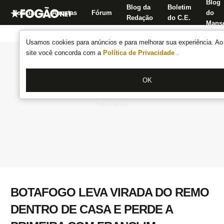
Blog
Blog da
Boletim
Notícias
Apostas
Fórum
do
Redação
do C.E.
Manse
Usamos cookies para anúncios e para melhorar sua experiência. Ao 
site você concorda com a
Política de Privacidade
.
OK
BOTAFOGO LEVA VIRADA DO REMO
DENTRO DE CASA E PERDE A