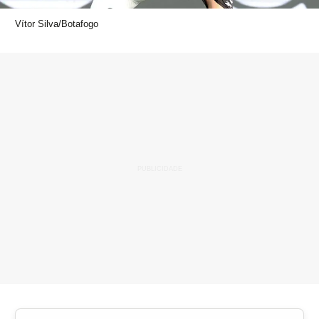
Vítor Silva/Botafogo