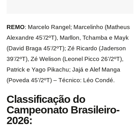
REMO
: Marcelo Rangel; Marcelinho (Matheus
Alexandre 45’/2ºT), Marllon, Tchamba e Mayk
(David Braga 45’/2ºT); Zé Ricardo (Jaderson
39’/2ºT), Zé Welison (Leonel Picco 26’/2ºT),
Patrick e Yago Pikachu; Jajá e Alef Manga
(Poveda 45’/2ºT) – Técnico: Léo Condé.
Classificação do
Campeonato Brasileiro-
2026: