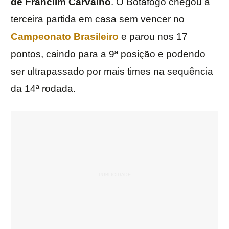
de Franclim Carvalho
. O Botafogo chegou à
terceira partida em casa sem vencer no
Campeonato Brasileiro
e parou nos 17
pontos, caindo para a 9ª posição e podendo
ser ultrapassado por mais times na sequência
da 14ª rodada.