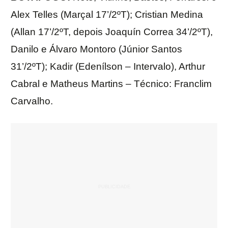
Alex Telles (Marçal 17’/2ºT); Cristian Medina
(Allan 17’/2ºT, depois Joaquín Correa 34’/2ºT),
Danilo e Álvaro Montoro (Júnior Santos
31’/2ºT); Kadir (Edenílson – Intervalo), Arthur
Cabral e Matheus Martins – Técnico: Franclim
Carvalho.