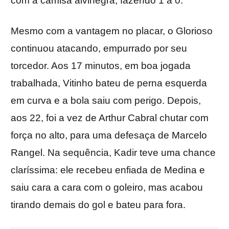
com a camisa alvinegra, fazendo 1 a 0.
Mesmo com a vantagem no placar, o Glorioso
continuou atacando, empurrado por seu
torcedor. Aos 17 minutos, em boa jogada
trabalhada, Vitinho bateu de perna esquerda
em curva e a bola saiu com perigo. Depois,
aos 22, foi a vez de Arthur Cabral chutar com
força no alto, para uma defesaça de Marcelo
Rangel. Na sequência, Kadir teve uma chance
claríssima: ele recebeu enfiada de Medina e
saiu cara a cara com o goleiro, mas acabou
tirando demais do gol e bateu para fora.