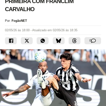
PRIMEIRA COM FRANCLIM
CARVALHO
Por:
FogãoNET
02/05/26 às 18:00
- Atualizado em
02/05/26 às 18:35
0