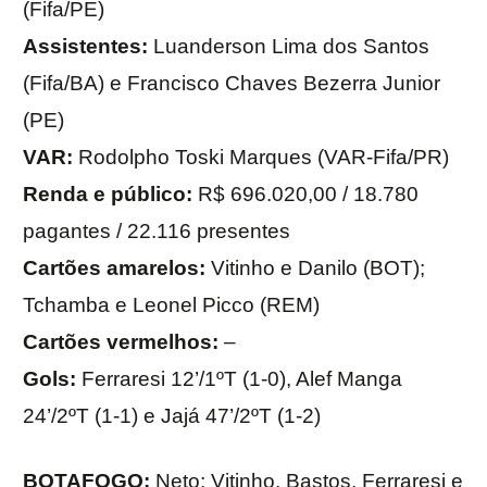
(Fifa/PE)
Assistentes:
Luanderson Lima dos Santos
(Fifa/BA) e Francisco Chaves Bezerra Junior
(PE)
VAR:
Rodolpho Toski Marques (VAR-Fifa/PR)
Renda e público:
R$ 696.020,00 / 18.780
pagantes / 22.116 presentes
Cartões amarelos:
Vitinho e Danilo (BOT);
Tchamba e Leonel Picco (REM)
Cartões vermelhos:
–
Gols:
Ferraresi 12’/1ºT (1-0), Alef Manga
24’/2ºT (1-1) e Jajá 47’/2ºT (1-2)
BOTAFOGO:
Neto; Vitinho, Bastos, Ferraresi e