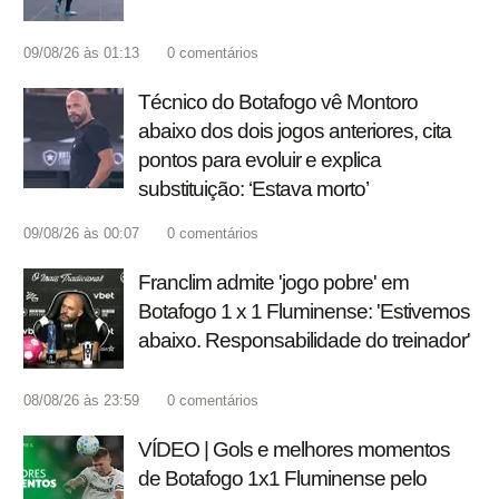
09/08/26 às 01:13
0
comentários
Técnico do Botafogo vê Montoro
abaixo dos dois jogos anteriores, cita
pontos para evoluir e explica
substituição: ‘Estava morto’
09/08/26 às 00:07
0
comentários
Franclim admite 'jogo pobre' em
Botafogo 1 x 1 Fluminense: 'Estivemos
abaixo. Responsabilidade do treinador'
08/08/26 às 23:59
0
comentários
VÍDEO | Gols e melhores momentos
de Botafogo 1x1 Fluminense pelo