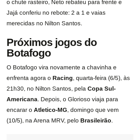
o chute rasteiro, Neto rebateu para frente e
Jajá conferiu no rebote: 2 a 1 e vaias
merecidas no Nilton Santos.
Próximos jogos do
Botafogo
O Botafogo vira novamente a chavinha e
enfrenta agora o
Racing
, quarta-feira (6/5), às
21h30, no Nilton Santos, pela
Copa Sul-
Americana
. Depois, o Glorioso viaja para
encarar o
Atletico-MG
, domingo que vem
(10/5), na Arena MRV, pelo
Brasileirão
.