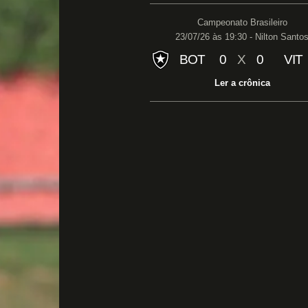
Campeonato Brasileiro
23/07/26 às 19:30 - Nilton Santo
BOT
0
X
0
VIT
Ler a crônica