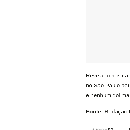
Revelado nas cat
no São Paulo por
e nenhum gol ma
Fonte:
Redação F
Athletico-PR