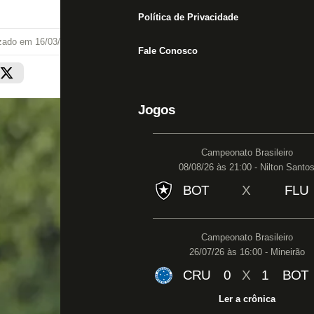
Política de Privacidade
izado em
16/03/23 às 15:19
Fale Conosco
Jogos
Campeonato Brasileiro
08/08/26 às 21:00 - Nilton Santo
BOT
X
FLU
Campeonato Brasileiro
26/07/26 às 16:00 - Mineirão
CRU
0
X
1
BOT
Ler a crônica