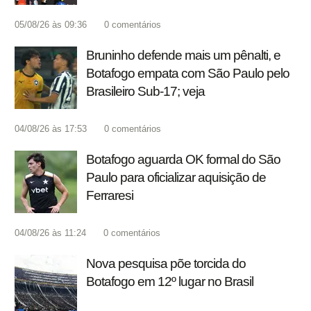
05/08/26 às 09:36
0
comentários
Bruninho defende mais um pênalti, e
Botafogo empata com São Paulo pelo
Brasileiro Sub-17; veja
04/08/26 às 17:53
0
comentários
Botafogo aguarda OK formal do São
Paulo para oficializar aquisição de
Ferraresi
04/08/26 às 11:24
0
comentários
Nova pesquisa põe torcida do
Botafogo em 12º lugar no Brasil