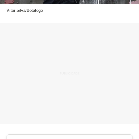
Vítor Silva/Botafogo