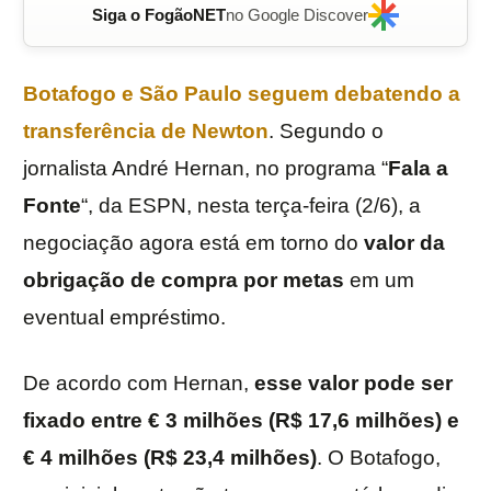
Siga o FogãoNET
no Google Discover
Botafogo
e
São Paulo
seguem debatendo a
transferência de
Newton
. Segundo o
jornalista André Hernan, no programa “
Fala a
Fonte
“, da ESPN, nesta terça-feira (2/6), a
negociação agora está em torno do
valor da
obrigação de compra por metas
em um
eventual empréstimo.
De acordo com Hernan,
esse valor pode ser
fixado entre € 3 milhões (R$ 17,6 milhões) e
€ 4 milhões (R$ 23,4 milhões)
. O Botafogo,