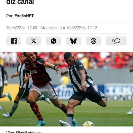
diz canal
Por:
FogãoNET
10/05/22 às 12:03
- Atualizado em
10/05/22 às 12:12
0
Vitor Silva/Botafogo