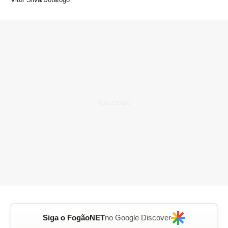
Siga o FogãoNET
no Google Discover