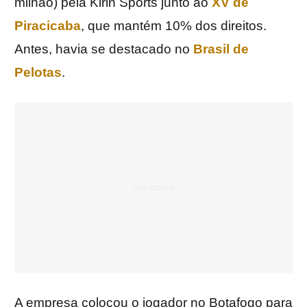
milhão) pela Kirin Sports junto ao
XV de
Piracicaba
, que mantém 10% dos direitos.
Antes, havia se destacado no
Brasil de
Pelotas
.
A empresa colocou o jogador no Botafogo para