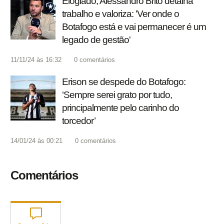
Elogiado, Alessandro Brito detalha
trabalho e valoriza: 'Ver onde o
Botafogo está e vai permanecer é um
legado de gestão'
11/11/24 às 16:32
0
comentários
Erison se despede do Botafogo:
‘Sempre serei grato por tudo,
principalmente pelo carinho do
torcedor’
14/01/24 às 00:21
0
comentários
Comentários