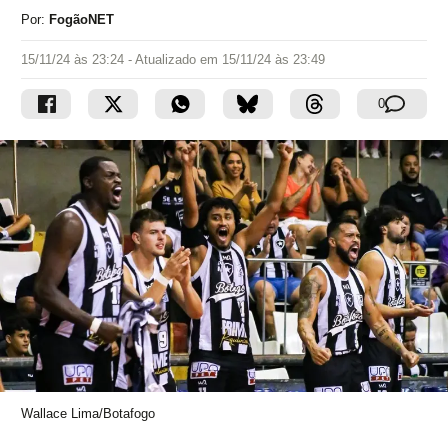
Por:
FogãoNET
15/11/24 às 23:24
- Atualizado em
15/11/24 às 23:49
0
Wallace Lima/Botafogo