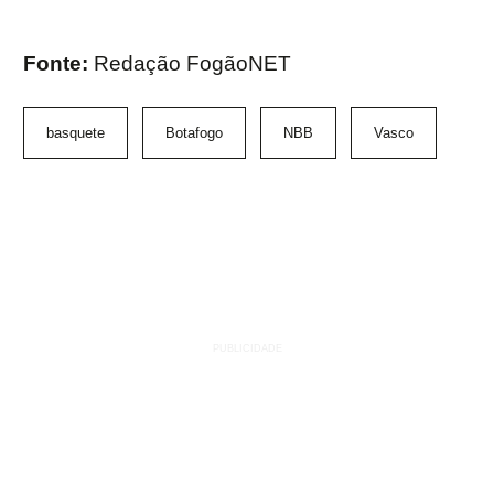
Fonte:
Redação FogãoNET
basquete
Botafogo
NBB
Vasco