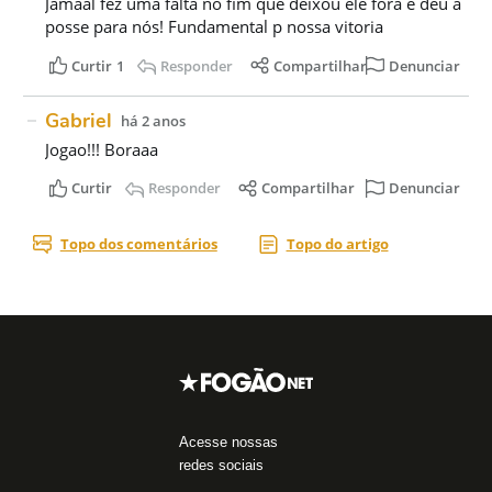
Acesse nossas
redes sociais