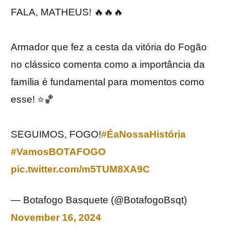
FALA, MATHEUS! 🔥🔥🔥
Armador que fez a cesta da vitória do Fogão
no clássico comenta como a importância da
família é fundamental para momentos como
esse! ⭐️🏀
SEGUIMOS, FOGO!
#ÉaNossaHistória
#VamosBOTAFOGO
pic.twitter.com/m5TUM8XA9C
— Botafogo Basquete (@BotafogoBsqt)
November 16, 2024