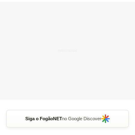
Siga o FogãoNET
no Google Discover