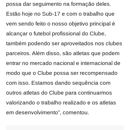
possa dar seguimento na formação deles.
Estão hoje no Sub-17 e com o trabalho que
vem sendo feito o nosso objetivo principal é
alcançar o futebol profissional do Clube,
também podendo ser aproveitados nos clubes
parceiros. Além disso, são atletas que podem
entrar no mercado nacional e internacional de
modo que o Clube possa ser recompensado
com isso. Estamos dando sequência com
outros atletas do Clube para continuarmos
valorizando o trabalho realizado e os atletas
em desenvolvimento”, comentou.