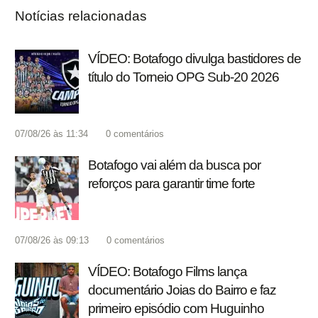
Notícias relacionadas
VÍDEO: Botafogo divulga bastidores de
título do Torneio OPG Sub-20 2026
07/08/26 às 11:34
0
comentários
Botafogo vai além da busca por
reforços para garantir time forte
07/08/26 às 09:13
0
comentários
VÍDEO: Botafogo Films lança
documentário Joias do Bairro e faz
primeiro episódio com Huguinho