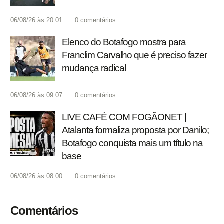
06/08/26 às 20:01
0
comentários
Elenco do Botafogo mostra para
Franclim Carvalho que é preciso fazer
mudança radical
06/08/26 às 09:07
0
comentários
LIVE CAFÉ COM FOGÃONET |
Atalanta formaliza proposta por Danilo;
Botafogo conquista mais um título na
base
06/08/26 às 08:00
0
comentários
Comentários