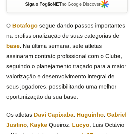
Siga o FogãoNET
no Google Discover
O
Botafogo
segue dando passos importantes
na profissionalização de suas categorias de
base
. Na última semana, sete atletas
assinaram contrato profissional com o Clube,
seguindo o planejamento traçado para a maior
valorização e desenvolvimento integral de
seus jogadores, possibilitando uma melhor
oportunização da sua base.
Os atletas
Davi Capixaba
,
Huguinho
,
Gabriel
Justino
,
Kayke
Queiroz,
Lucyo
, Luis Octávio