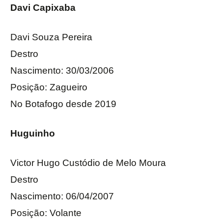
Davi Capixaba
Davi Souza Pereira
Destro
Nascimento: 30/03/2006
Posição: Zagueiro
No Botafogo desde 2019
Huguinho
Victor Hugo Custódio de Melo Moura
Destro
Nascimento: 06/04/2007
Posição: Volante