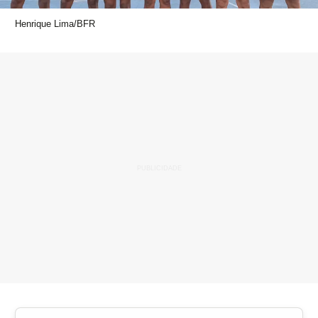
Henrique Lima/BFR