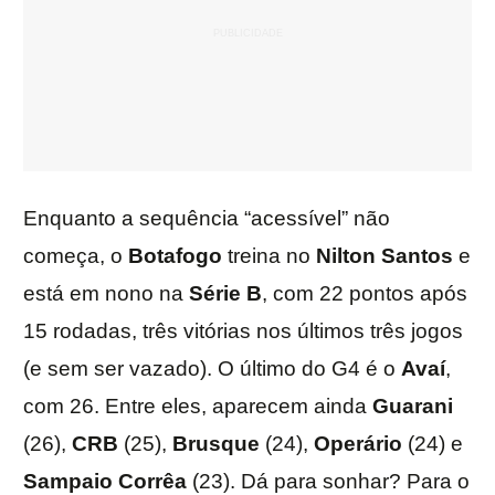
Enquanto a sequência “acessível” não
começa, o
Botafogo
treina no
Nilton Santos
e
está em nono na
Série B
, com 22 pontos após
15 rodadas, três vitórias nos últimos três jogos
(e sem ser vazado). O último do G4 é o
Avaí
,
com 26. Entre eles, aparecem ainda
Guarani
(26),
CRB
(25),
Brusque
(24),
Operário
(24) e
Sampaio Corrêa
(23). Dá para sonhar? Para o