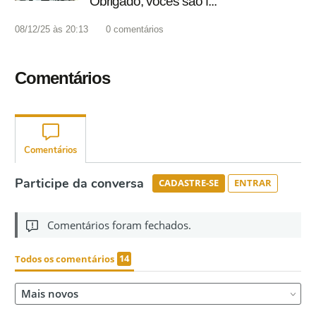
'Obrigado, vocês são f...'
08/12/25 às 20:13
0
comentários
Comentários