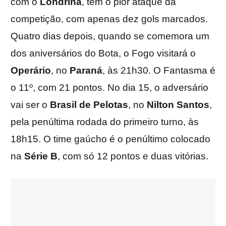
com o
Londrina
, tem o pior ataque da
competição, com apenas dez gols marcados.
Quatro dias depois, quando se comemora um
dos aniversários do Bota, o Fogo visitará o
Operário
, no
Paraná
, às 21h30. O Fantasma é
o 11º, com 21 pontos. No dia 15, o adversário
vai ser o
Brasil de Pelotas
, no
Nilton Santos
,
pela penúltima rodada do primeiro turno, às
18h15. O time gaúcho é o penúltimo colocado
na
Série B
, com só 12 pontos e duas vitórias.