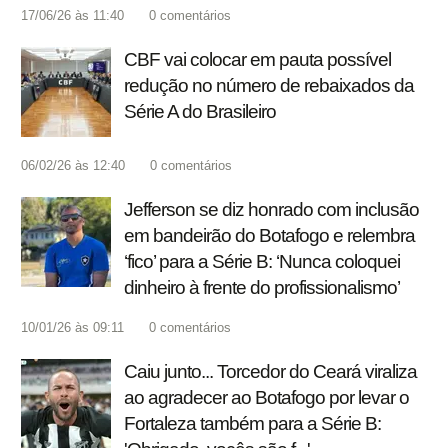
17/06/26 às 11:40
0
comentários
CBF vai colocar em pauta possível
redução no número de rebaixados da
Série A do Brasileiro
06/02/26 às 12:40
0
comentários
Jefferson se diz honrado com inclusão
em bandeirão do Botafogo e relembra
‘fico’ para a Série B: ‘Nunca coloquei
dinheiro à frente do profissionalismo’
10/01/26 às 09:11
0
comentários
Caiu junto... Torcedor do Ceará viraliza
ao agradecer ao Botafogo por levar o
Fortaleza também para a Série B: