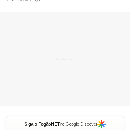
Siga o FogãoNET
no Google Discover