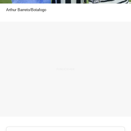
Arthur Barreto/Botafogo