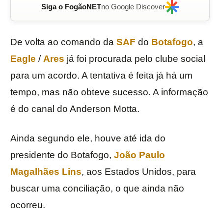
Siga o FogãoNET
no Google Discover
De volta ao comando da
SAF
do
Botafogo
, a
Eagle
/
Ares
já foi procurada pelo clube social
para um acordo. A tentativa é feita já há um
tempo, mas não obteve sucesso. A informação
é do canal do Anderson Motta.
Ainda segundo ele, houve até ida do
presidente do Botafogo,
João Paulo
Magalhães Lins
, aos Estados Unidos, para
buscar uma conciliação, o que ainda não
ocorreu.