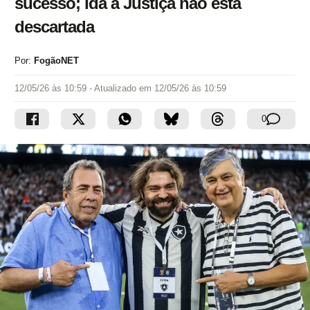
sucesso; ida à Justiça não está
descartada
Por:
FogãoNET
12/05/26 às 10:59
- Atualizado em
12/05/26 às 10:59
0