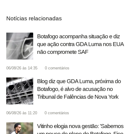
Notícias relacionadas
Botafogo acompanha situação e diz
que ação contra GDA Luma nos EUA
não compromete SAF
06/08/26 às 14:35
0
comentários
Blog diz que GDA Luma, próxima do
Botafogo, é alvo de acusação no
Tribunal de Falências de Nova York
06/08/26 às 11:20
0
comentários
Vitinho elogia nova gestão: 'Sabemos
um pouco do plano do Botafogo. Fico