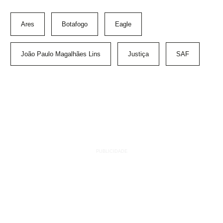
Ares
Botafogo
Eagle
João Paulo Magalhães Lins
Justiça
SAF