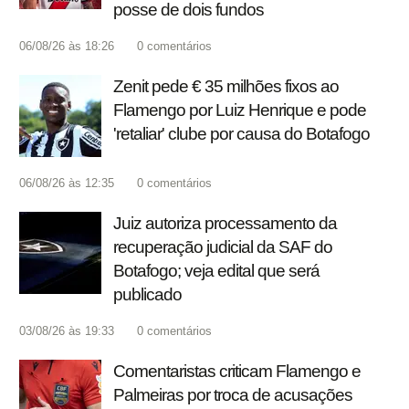
posse de dois fundos
06/08/26 às 18:26
0
comentários
Zenit pede € 35 milhões fixos ao
Flamengo por Luiz Henrique e pode
'retaliar' clube por causa do Botafogo
06/08/26 às 12:35
0
comentários
Juiz autoriza processamento da
recuperação judicial da SAF do
Botafogo; veja edital que será
publicado
03/08/26 às 19:33
0
comentários
Comentaristas criticam Flamengo e
Palmeiras por troca de acusações