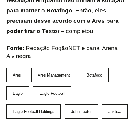
resolução enquanto não tinham a solução
para manter o Botafogo. Então, eles
precisam desse acordo com a Ares para
poder tirar o Textor
– completou.
Fonte:
Redação FogãoNET e canal Arena
Alvinegra
Ares
Ares Management
Botafogo
Eagle
Eagle Football
Eagle Football Holdings
John Textor
Justiça