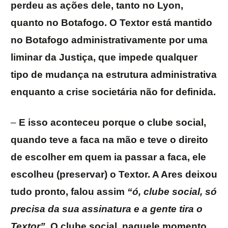
perdeu as ações dele, tanto no Lyon,
quanto no Botafogo. O Textor está mantido
no Botafogo administrativamente por uma
liminar da Justiça, que impede qualquer
tipo de mudança na estrutura administrativa
enquanto a crise societária não for definida.
–
E isso aconteceu porque o clube social,
quando teve a faca na mão e teve o direito
de escolher em quem ia passar a faca, ele
escolheu (preservar) o Textor. A Ares deixou
tudo pronto, falou assim
“ó, clube social, só
precisa da sua assinatura e a gente tira o
Textor”
. O clube social, naquele momento,