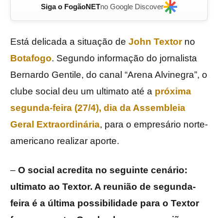
Siga o FogãoNET
no Google Discover
Está delicada a situação de
John Textor
no
Botafogo
. Segundo informação do jornalista
Bernardo Gentile, do canal “Arena Alvinegra”, o
clube social deu um ultimato até a
próxima
segunda-feira (27/4), dia da Assembleia
Geral Extraordinária
, para o empresário norte-
americano realizar aporte.
–
O social acredita no seguinte cenário:
ultimato ao Textor. A reunião de segunda-
feira é a última possibilidade para o Textor