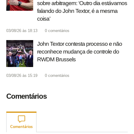
sobre arbitragem: ‘Outro dia estávamos
falando do John Textor, é a mesma
coisa’
03/08/26 às 18:13
0
comentários
John Textor contesta processo e não
reconhece mudança de controle do
RWDM Brussels
03/08/26 às 15:19
0
comentários
Comentários