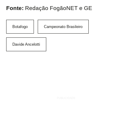
Fonte:
Redação FogãoNET e GE
Botafogo
Campeonato Brasileiro
Davide Ancelotti