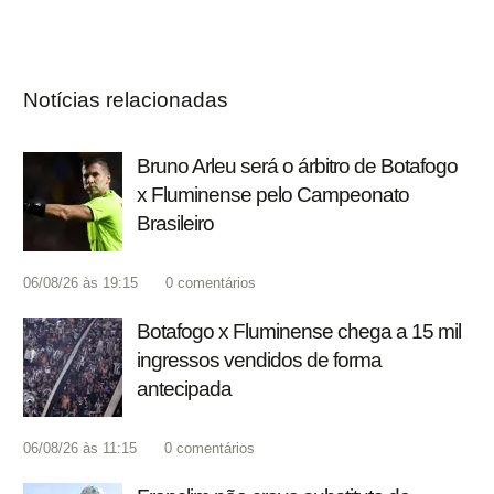
Notícias relacionadas
Bruno Arleu será o árbitro de Botafogo
x Fluminense pelo Campeonato
Brasileiro
06/08/26 às 19:15
0
comentários
Botafogo x Fluminense chega a 15 mil
ingressos vendidos de forma
antecipada
06/08/26 às 11:15
0
comentários