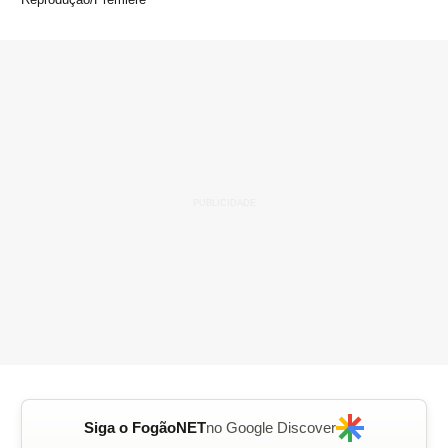
Siga o FogãoNET
no Google Discover