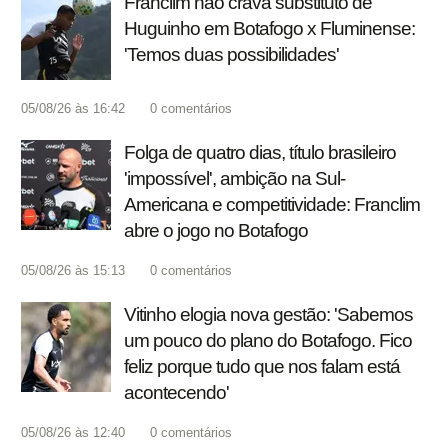
Franclim não crava substituto de
Huguinho em Botafogo x Fluminense:
'Temos duas possibilidades'
05/08/26 às 16:42
0
comentários
Folga de quatro dias, título brasileiro
'impossível', ambição na Sul-
Americana e competitividade: Franclim
abre o jogo no Botafogo
05/08/26 às 15:13
0
comentários
Vitinho elogia nova gestão: 'Sabemos
um pouco do plano do Botafogo. Fico
feliz porque tudo que nos falam está
acontecendo'
05/08/26 às 12:40
0
comentários