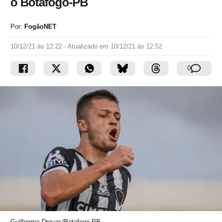
o Botafogo-PB
Por:
FogãoNET
10/12/21 às 12:22
- Atualizado em
10/12/21 às 12:52
0
Guilherme Drovas/Botafogo-PB