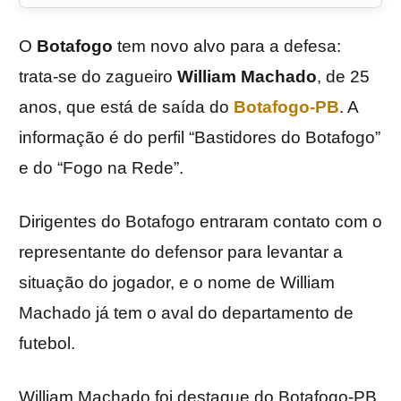
O
Botafogo
tem novo alvo para a defesa:
trata-se do zagueiro
William Machado
, de 25
anos, que está de saída do
Botafogo-PB
. A
informação é do perfil “Bastidores do Botafogo”
e do “Fogo na Rede”.
Dirigentes do Botafogo entraram contato com o
representante do defensor para levantar a
situação do jogador, e o nome de William
Machado já tem o aval do departamento de
futebol.
William Machado foi destaque do Botafogo-PB