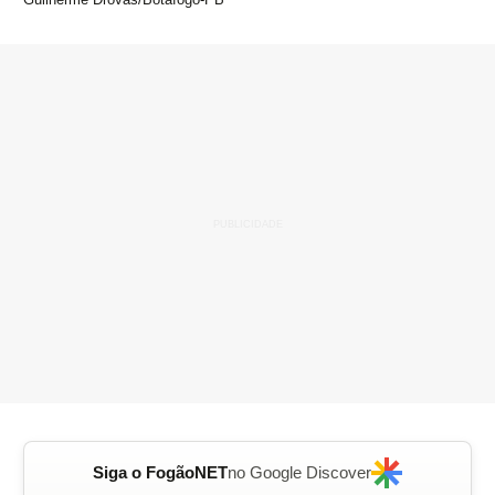
Siga o FogãoNET
no Google Discover