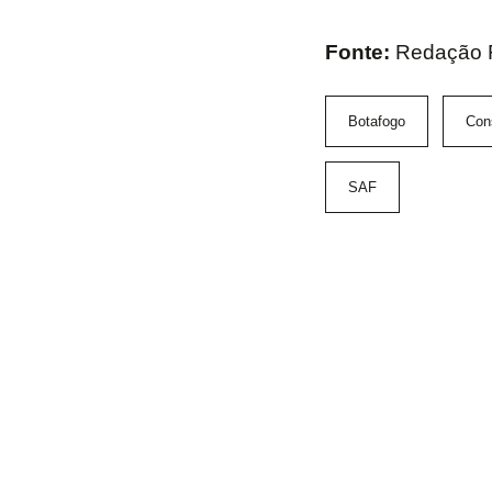
Fonte:
Redação F
Botafogo
Cons
SAF