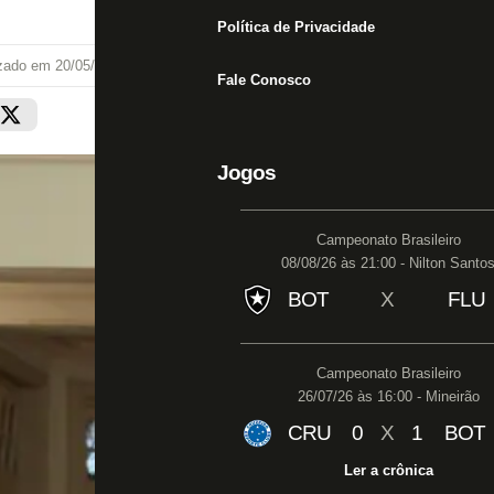
Política de Privacidade
izado em
20/05/26 às 19:42
Fale Conosco
Jogos
Campeonato Brasileiro
08/08/26 às 21:00 - Nilton Santo
BOT
X
FLU
Campeonato Brasileiro
26/07/26 às 16:00 - Mineirão
CRU
0
X
1
BOT
Ler a crônica