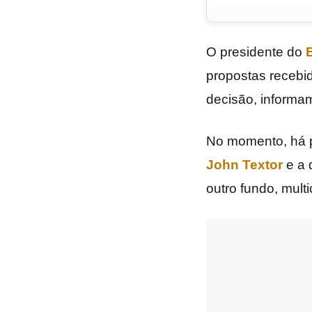
O presidente do
propostas recebi
decisão, informa
No momento, há p
John Textor
e a 
outro fundo, multi