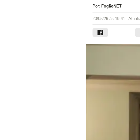
Por:
FogãoNET
20/05/26 às 19:41
- Atual