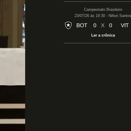
Campeonato Brasileiro
23/07/26 às 19:30 - Nilton Santo
BOT
0
X
0
VIT
Ler a crônica