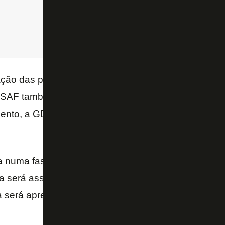
ção das propostas ao Conselho Deliberativo, uma 
a SAF também deverá ser convocada para debater u
ento, a GDA aparece como favorita.
 numa fase final de escolha pela melhor proposta 
a será assinado antes de uma reunião do Conselho 
 será apresentada e votada!! O João Paulo não fará