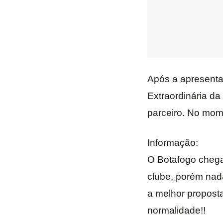
Após a apresenta
Extraordinária d
parceiro. No mom
Informação:
O Botafogo chega
clube, porém nad
a melhor proposta
normalidade!!