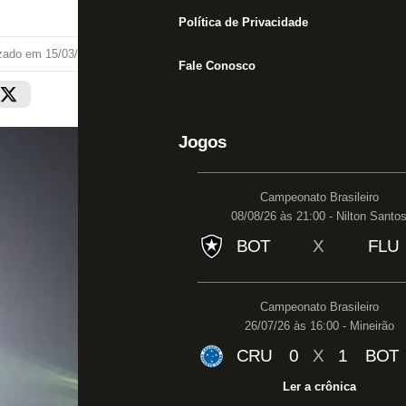
Política de Privacidade
izado em
15/03/24 às 21:38
Fale Conosco
Jogos
Campeonato Brasileiro
08/08/26 às 21:00 - Nilton Santo
BOT
X
FLU
Campeonato Brasileiro
26/07/26 às 16:00 - Mineirão
CRU
0
X
1
BOT
Ler a crônica