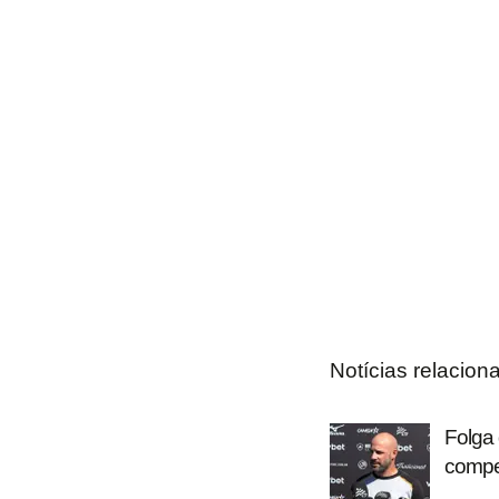
Notícias relacion
Folga 
compet