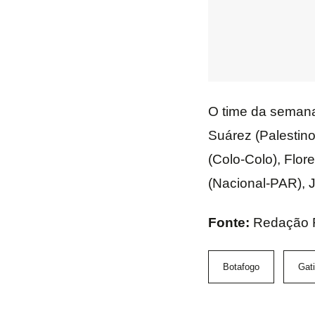
O time da semana 
Suárez (Palestino
(Colo-Colo), Flor
(Nacional-PAR), J
Fonte:
Redação
Botafogo
Gat