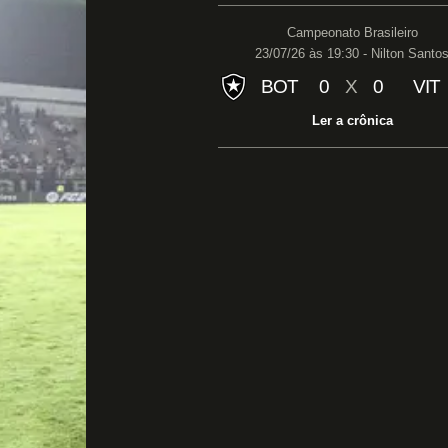
Campeonato Brasileiro
23/07/26 às 19:30 - Nilton Santo
BOT
0
X
0
VIT
Ler a crônica