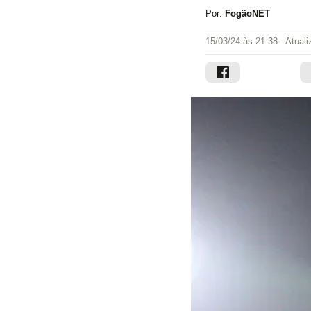
Por:
FogãoNET
15/03/24 às 21:38
- Atual