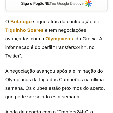
Siga o FogãoNET
no Google Discover
O
Botafogo
segue atrás da contratação de
Tiquinho Soares
e tem negociações
avançadas com o
Olympiacos
, da Grécia. A
informação é do perfil “Transfers24hr”, no
Twitter”.
A negociação avançou após a eliminação do
Olympiacos da Liga dos Campeões na última
semana. Os clubes estão próximos do acerto,
que pode ser selado esta semana.
Ainda de acordo com o “Tranfers24hr”, o