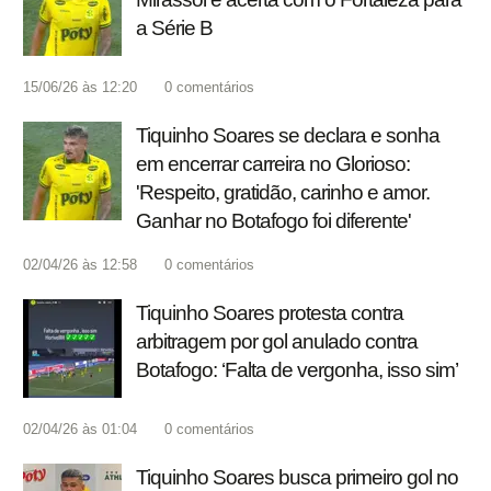
a Série B
15/06/26 às 12:20
0
comentários
Tiquinho Soares se declara e sonha
em encerrar carreira no Glorioso:
'Respeito, gratidão, carinho e amor.
Ganhar no Botafogo foi diferente'
02/04/26 às 12:58
0
comentários
Tiquinho Soares protesta contra
arbitragem por gol anulado contra
Botafogo: ‘Falta de vergonha, isso sim’
02/04/26 às 01:04
0
comentários
Tiquinho Soares busca primeiro gol no