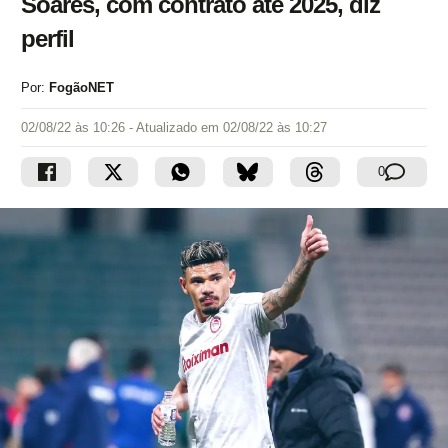
Soares, com contrato até 2025, diz
perfil
Por:
FogãoNET
02/08/22 às 10:26
- Atualizado em
02/08/22 às 10:27
0