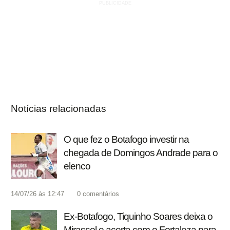
Notícias relacionadas
O que fez o Botafogo investir na
chegada de Domingos Andrade para o
elenco
14/07/26 às 12:47
0
comentários
Ex-Botafogo, Tiquinho Soares deixa o
Mirassol e acerta com o Fortaleza para