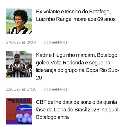
Ex-volante e técnico do Botafogo,
Luizinho Rangel morre aos 69 anos
17/04/26 às 20:04
0
comentários
Kadir e Huguinho marcam, Botafogo
goleia Volta Redonda e segue na
liderança do grupo na Copa Rio Sub-
20
21/03/26 às 17:16
0
comentários
CBF define data de sorteio da quinta
fase da Copa do Brasil 2026, na qual
Botafogo entra