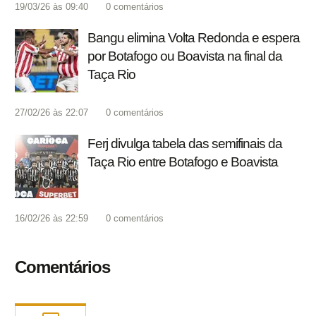
19/03/26 às 09:40
0
comentários
Bangu elimina Volta Redonda e espera
por Botafogo ou Boavista na final da
Taça Rio
27/02/26 às 22:07
0
comentários
Ferj divulga tabela das semifinais da
Taça Rio entre Botafogo e Boavista
16/02/26 às 22:59
0
comentários
Comentários