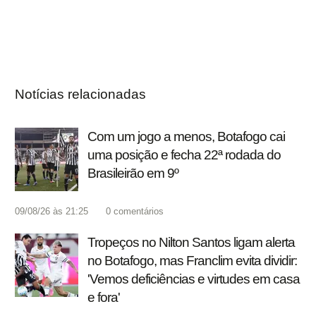
Notícias relacionadas
Com um jogo a menos, Botafogo cai
uma posição e fecha 22ª rodada do
Brasileirão em 9º
09/08/26 às 21:25
0
comentários
Tropeços no Nilton Santos ligam alerta
no Botafogo, mas Franclim evita dividir:
'Vemos deficiências e virtudes em casa
e fora'