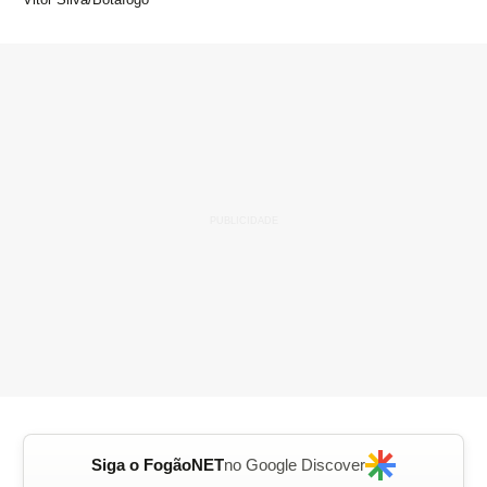
Siga o FogãoNET
no Google Discover