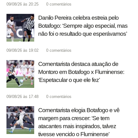
09/08/26 às 20:25
0
comentários
Danilo Pereira celebra estreia pelo
Botafogo: ‘Sempre algo especial, mas
não foi o resultado que esperávamos’
09/08/26 às 19:02
0
comentários
Comentarista destaca atuação de
Montoro em Botafogo x Fluminense:
‘Espetacular o que ele fez’
09/08/26 às 17:48
0
comentários
Comentarista elogia Botafogo e vê
margem para crescer: ‘Se tem
atacantes mais inspirados, talvez
tivesse vencido o Fluminense’