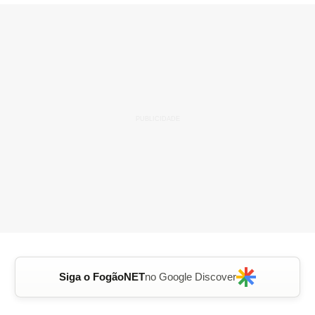
Siga o FogãoNET
no Google Discover