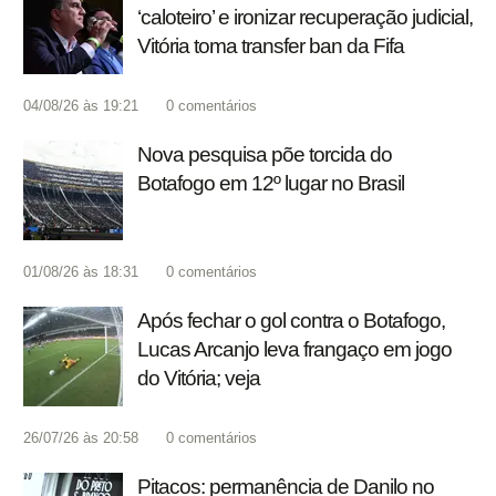
‘caloteiro’ e ironizar recuperação judicial,
Vitória toma transfer ban da Fifa
04/08/26 às 19:21
0
comentários
Nova pesquisa põe torcida do
Botafogo em 12º lugar no Brasil
01/08/26 às 18:31
0
comentários
Após fechar o gol contra o Botafogo,
Lucas Arcanjo leva frangaço em jogo
do Vitória; veja
26/07/26 às 20:58
0
comentários
Pitacos: permanência de Danilo no