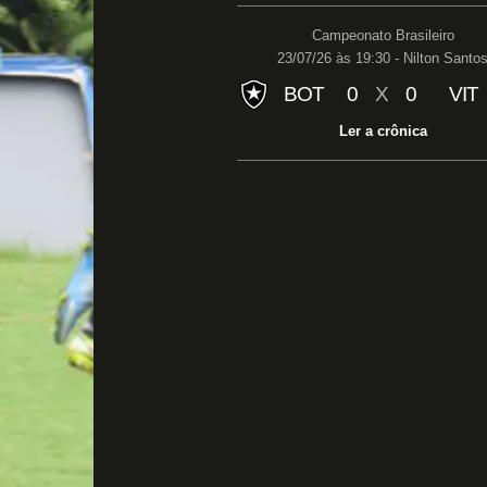
Campeonato Brasileiro
23/07/26 às 19:30 - Nilton Santo
BOT
0
X
0
VIT
Ler a crônica