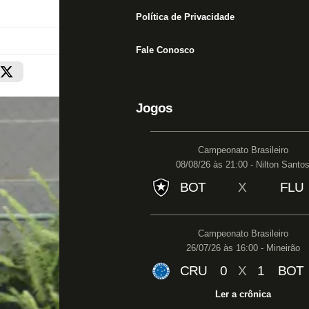
Política de Privacidade
Fale Conosco
Jogos
Campeonato Brasileiro
08/08/26 às 21:00 - Nilton Santo
BOT
X
FLU
Campeonato Brasileiro
26/07/26 às 16:00 - Mineirão
CRU
0
X
1
BOT
Ler a crônica