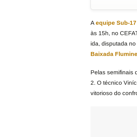
A
equipe Sub-17
às 15h, no CEFAT,
ida, disputada no
Baixada Flumine
Pelas semifinais 
2. O técnico Viní
vitorioso do conf