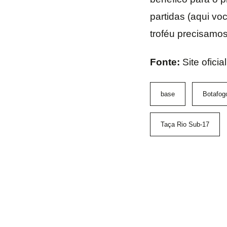
partidas (aqui vo
troféu precisamos
Fonte:
Site ofici
base
Botafog
Taça Rio Sub-17