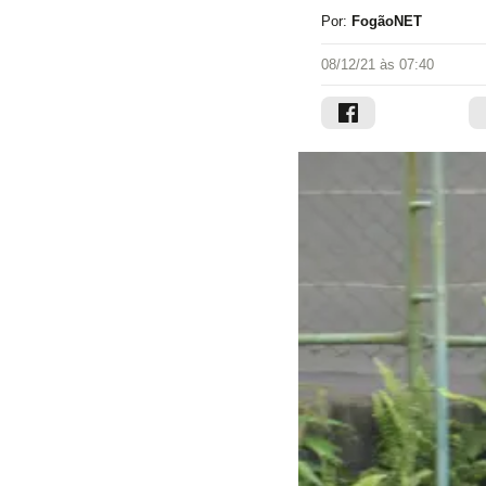
Por:
FogãoNET
08/12/21 às 07:40