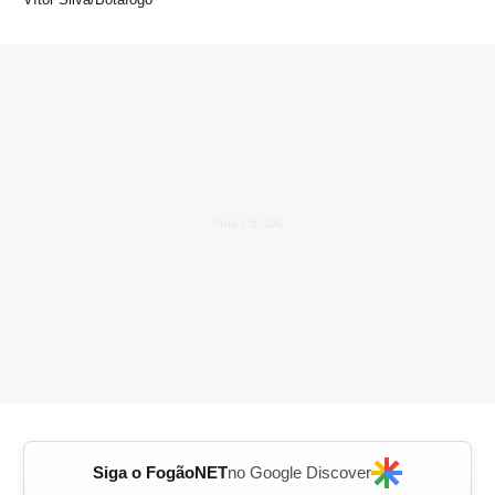
Siga o FogãoNET
no Google Discover