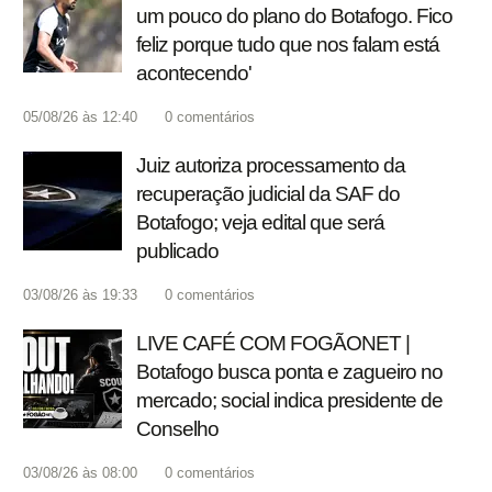
um pouco do plano do Botafogo. Fico
feliz porque tudo que nos falam está
acontecendo'
05/08/26 às 12:40
0
comentários
Juiz autoriza processamento da
recuperação judicial da SAF do
Botafogo; veja edital que será
publicado
03/08/26 às 19:33
0
comentários
LIVE CAFÉ COM FOGÃONET |
Botafogo busca ponta e zagueiro no
mercado; social indica presidente de
Conselho
03/08/26 às 08:00
0
comentários