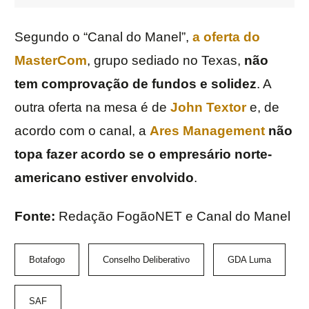
Segundo o “Canal do Manel”,
a oferta do
MasterCom
, grupo sediado no Texas,
não
tem comprovação de fundos e solidez
. A
outra oferta na mesa é de
John Textor
e, de
acordo com o canal, a
Ares Management
não
topa fazer acordo se o empresário norte-
americano estiver envolvido
.
Fonte:
Redação FogãoNET e Canal do Manel
Botafogo
Conselho Deliberativo
GDA Luma
SAF