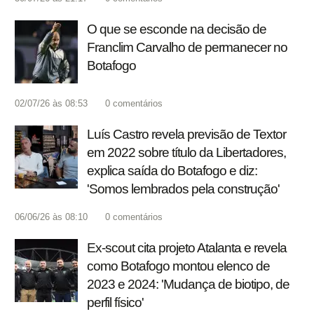
O que se esconde na decisão de
Franclim Carvalho de permanecer no
Botafogo
02/07/26 às 08:53
0
comentários
Luís Castro revela previsão de Textor
em 2022 sobre título da Libertadores,
explica saída do Botafogo e diz:
'Somos lembrados pela construção'
06/06/26 às 08:10
0
comentários
Ex-scout cita projeto Atalanta e revela
como Botafogo montou elenco de
2023 e 2024: 'Mudança de biotipo, de
perfil físico'