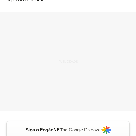
Siga o FogãoNET
no Google Discover