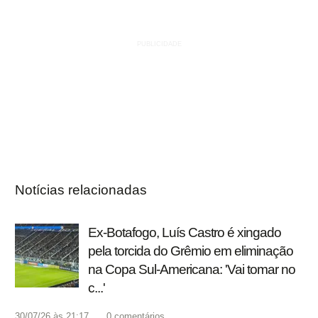
Notícias relacionadas
Ex-Botafogo, Luís Castro é xingado
pela torcida do Grêmio em eliminação
na Copa Sul-Americana: 'Vai tomar no
c...'
30/07/26 às 21:17
0
comentários