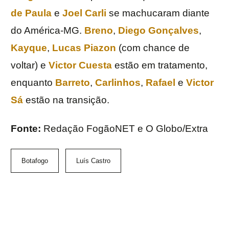
de Paula
e
Joel Carli
se machucaram diante
do América-MG.
Breno
,
Diego Gonçalves
,
Kayque
,
Lucas Piazon
(com chance de
voltar) e
Victor Cuesta
estão em tratamento,
enquanto
Barreto
,
Carlinhos
,
Rafael
e
Victor
Sá
estão na transição.
Fonte:
Redação FogãoNET e O Globo/Extra
Botafogo
Luís Castro