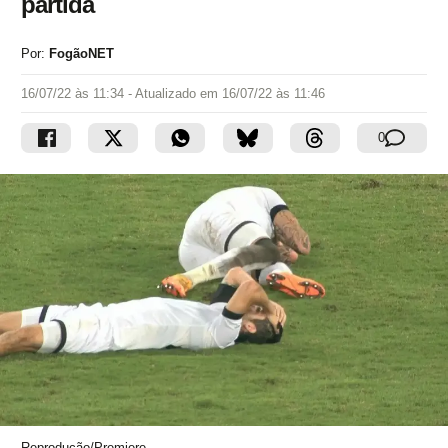
partida
Por:
FogãoNET
16/07/22 às 11:34
- Atualizado em
16/07/22 às 11:46
0
Reprodução/Premiere