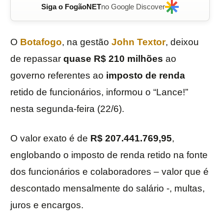
Siga o FogãoNET
no Google Discover
O
Botafogo
, na gestão
John Textor
, deixou
de repassar
quase R$ 210 milhões
ao
governo referentes ao
imposto de renda
retido de funcionários, informou o “Lance!”
nesta segunda-feira (22/6).
O valor exato é de
R$ 207.441.769,95
,
englobando o imposto de renda retido na fonte
dos funcionários e colaboradores – valor que é
descontado mensalmente do salário -, multas,
juros e encargos.