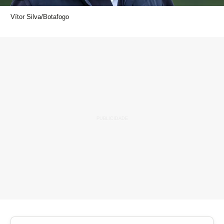
Vítor Silva/Botafogo