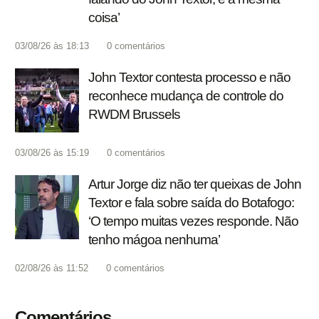
coisa’
03/08/26 às 18:13
0
comentários
John Textor contesta processo e não
reconhece mudança de controle do
RWDM Brussels
03/08/26 às 15:19
0
comentários
Artur Jorge diz não ter queixas de John
Textor e fala sobre saída do Botafogo:
‘O tempo muitas vezes responde. Não
tenho mágoa nenhuma’
02/08/26 às 11:52
0
comentários
Comentários