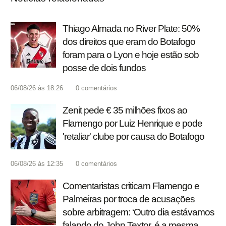
Thiago Almada no River Plate: 50%
dos direitos que eram do Botafogo
foram para o Lyon e hoje estão sob
posse de dois fundos
06/08/26 às 18:26
0
comentários
Zenit pede € 35 milhões fixos ao
Flamengo por Luiz Henrique e pode
'retaliar' clube por causa do Botafogo
06/08/26 às 12:35
0
comentários
Comentaristas criticam Flamengo e
Palmeiras por troca de acusações
sobre arbitragem: ‘Outro dia estávamos
falando do John Textor, é a mesma