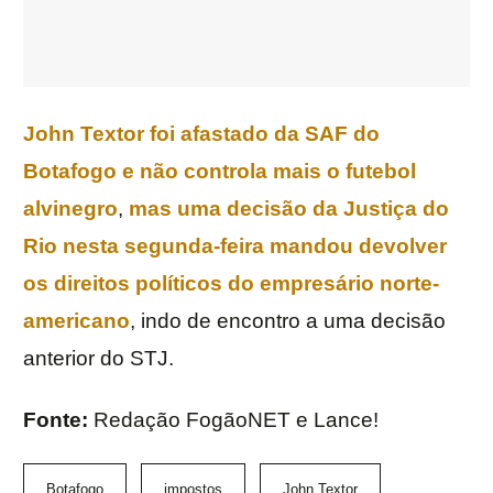
John Textor foi afastado da SAF do
Botafogo e não controla mais o futebol
alvinegro
,
mas uma decisão da Justiça do
Rio nesta segunda-feira mandou devolver
os direitos políticos do empresário norte-
americano
, indo de encontro a uma decisão
anterior do STJ.
Fonte:
Redação FogãoNET e Lance!
Botafogo
impostos
John Textor