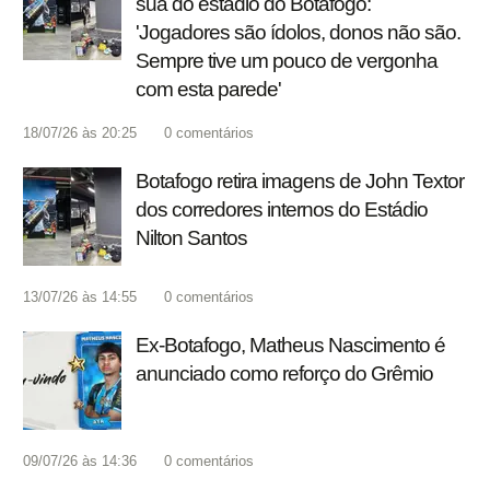
sua do estádio do Botafogo:
'Jogadores são ídolos, donos não são.
Sempre tive um pouco de vergonha
com esta parede'
18/07/26 às 20:25
0
comentários
Botafogo retira imagens de John Textor
dos corredores internos do Estádio
Nilton Santos
13/07/26 às 14:55
0
comentários
Ex-Botafogo, Matheus Nascimento é
anunciado como reforço do Grêmio
09/07/26 às 14:36
0
comentários