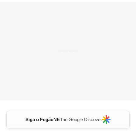
Siga o FogãoNET
no Google Discover