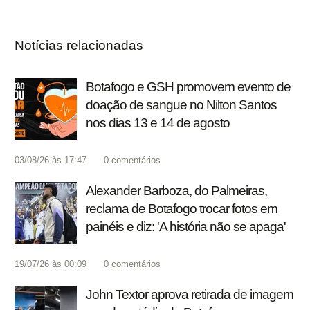
Notícias relacionadas
Botafogo e GSH promovem evento de
doação de sangue no Nilton Santos
nos dias 13 e 14 de agosto
03/08/26 às 17:47
0
comentários
Alexander Barboza, do Palmeiras,
reclama de Botafogo trocar fotos em
painéis e diz: 'A história não se apaga'
19/07/26 às 00:09
0
comentários
John Textor aprova retirada de imagem