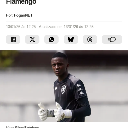
Flamengo
Por:
FogãoNET
13/01/26 às 12:25
- Atualizado em
13/01/26 às 12:25
0
Vitor Silva/Botafogo