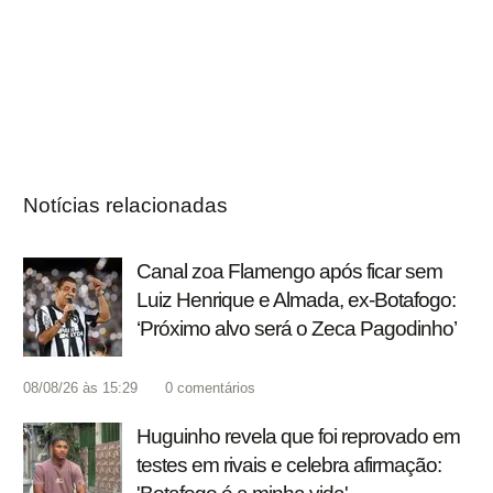
Notícias relacionadas
Canal zoa Flamengo após ficar sem
Luiz Henrique e Almada, ex-Botafogo:
‘Próximo alvo será o Zeca Pagodinho’
08/08/26 às 15:29
0
comentários
Huguinho revela que foi reprovado em
testes em rivais e celebra afirmação: