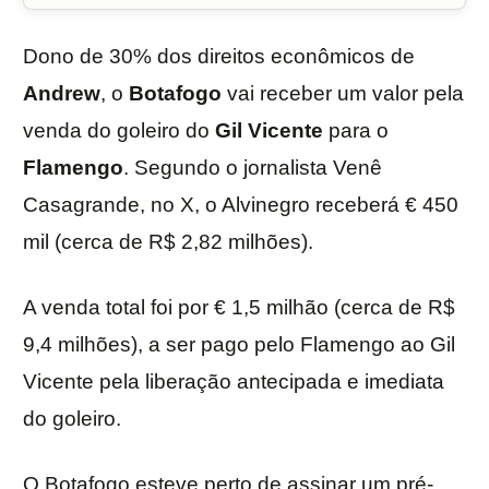
Dono de 30% dos direitos econômicos de
Andrew
, o
Botafogo
vai receber um valor pela
venda do goleiro do
Gil Vicente
para o
Flamengo
. Segundo o jornalista Venê
Casagrande, no X, o Alvinegro receberá € 450
mil (cerca de R$ 2,82 milhões).
A venda total foi por € 1,5 milhão (cerca de R$
9,4 milhões), a ser pago pelo Flamengo ao Gil
Vicente pela liberação antecipada e imediata
do goleiro.
O Botafogo esteve perto de assinar um pré-