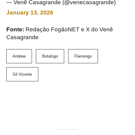
— Venê Casagrande (@venecasagrande)
January 13, 2026
Fonte:
Redação FogãoNET e X do Venê
Casagrande
Andrew
Botafogo
Flamengo
Gil Vicente