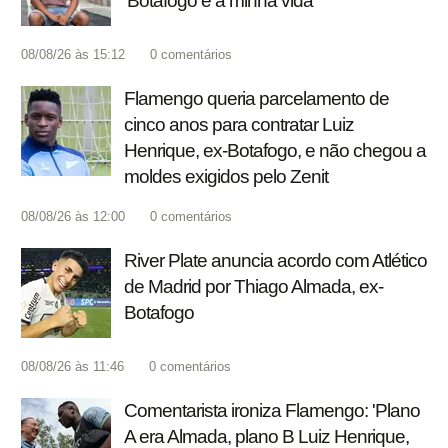
'Botafogo é a minha vida'
08/08/26 às 15:12
0
comentários
Flamengo queria parcelamento de
cinco anos para contratar Luiz
Henrique, ex-Botafogo, e não chegou a
moldes exigidos pelo Zenit
08/08/26 às 12:00
0
comentários
River Plate anuncia acordo com Atlético
de Madrid por Thiago Almada, ex-
Botafogo
08/08/26 às 11:46
0
comentários
Comentarista ironiza Flamengo: 'Plano
A era Almada, plano B Luiz Henrique,