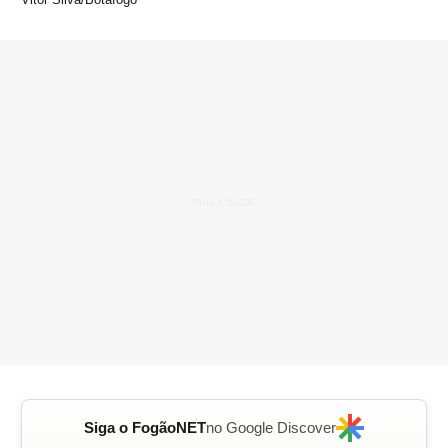
Siga o FogãoNET
no Google Discover