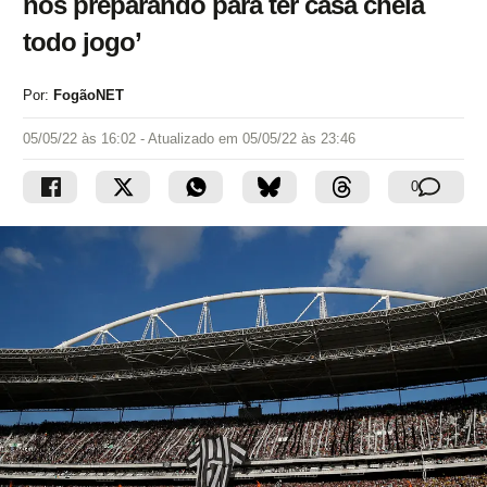
nos preparando para ter casa cheia
todo jogo’
Por:
FogãoNET
05/05/22 às 16:02
- Atualizado em
05/05/22 às 23:46
0