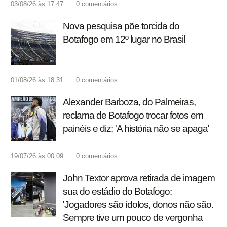
03/08/26 às 17:47
0
comentários
Nova pesquisa põe torcida do
Botafogo em 12º lugar no Brasil
01/08/26 às 18:31
0
comentários
Alexander Barboza, do Palmeiras,
reclama de Botafogo trocar fotos em
painéis e diz: 'A história não se apaga'
19/07/26 às 00:09
0
comentários
John Textor aprova retirada de imagem
sua do estádio do Botafogo:
'Jogadores são ídolos, donos não são.
Sempre tive um pouco de vergonha