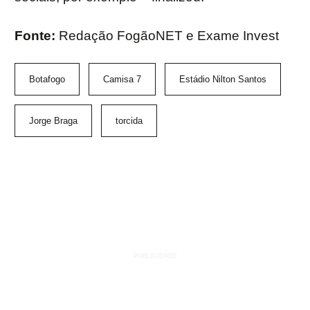
Fonte:
Redação FogãoNET e Exame Invest
Botafogo
Camisa 7
Estádio Nilton Santos
Jorge Braga
torcida