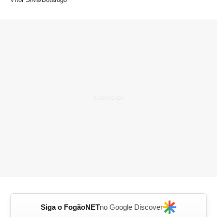
Siga o FogãoNET
no Google Discover