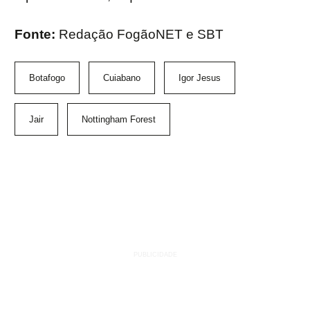
Fonte:
Redação FogãoNET e SBT
Botafogo
Cuiabano
Igor Jesus
Jair
Nottingham Forest