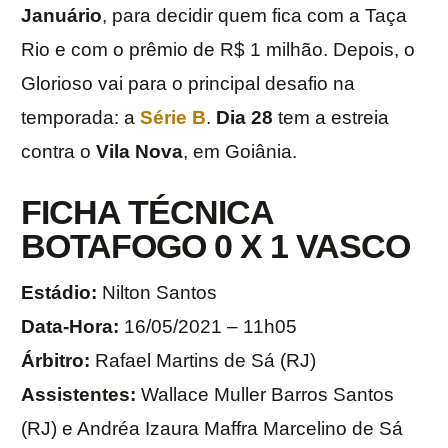
Januário
, para decidir quem fica com a Taça
Rio e com o prêmio de R$ 1 milhão. Depois, o
Glorioso vai para o principal desafio na
temporada: a
Série B
.
Dia 28
tem a estreia
contra o
Vila Nova
, em Goiânia.
FICHA TÉCNICA
BOTAFOGO 0 X 1 VASCO
Estádio:
Nilton Santos
Data-Hora:
16/05/2021 – 11h05
Árbitro:
Rafael Martins de Sá (RJ)
Assistentes:
Wallace Muller Barros Santos
(RJ) e Andréa Izaura Maffra Marcelino de Sá