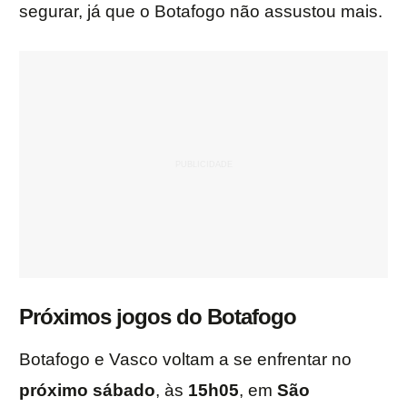
segurar, já que o Botafogo não assustou mais.
Próximos jogos do Botafogo
Botafogo e Vasco voltam a se enfrentar no
próximo sábado
, às
15h05
, em
São