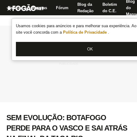
Blog
Blog da
Boletim
Notícias
Apostas
Fórum
do
Redação
do C.E.
Manse
Usamos cookies para anúncios e para melhorar sua experiência. Ao 
site você concorda com a
Política de Privacidade
.
OK
SEM EVOLUÇÃO: BOTAFOGO
PERDE PARA O VASCO E SAI ATRÁS