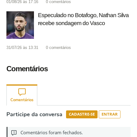
01/08/26 às 17:16
0
comentários
Especulado no Botafogo, Nathan Silva
recebe sondagem do Vasco
31/07/26 às 13:31
0
comentários
Comentários