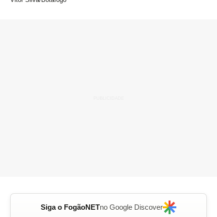
Siga o FogãoNET
no Google Discover