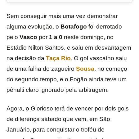
Sem conseguir mais uma vez demonstrar
alguma evolução, o
Botafogo
foi derrotado
pelo
Vasco
por
1 a 0
neste domingo, no
Estádio Nilton Santos, e saiu em desvantagem
na decisão da
Taça Rio
. O gol vascaíno saiu
de uma falha do zagueiro
Sousa
, no começo
do segundo tempo, e o Fogão ainda teve um
pênalti claro ignorado pela arbitragem.
Agora, o Glorioso terá de vencer por dois gols
de diferença sábado que vem, em São
Januário, para conquistar o troféu de