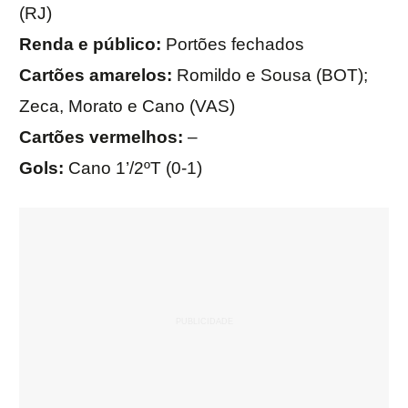
(RJ)
Renda e público:
Portões fechados
Cartões amarelos:
Romildo e Sousa (BOT);
Zeca, Morato e Cano (VAS)
Cartões vermelhos:
–
Gols:
Cano 1’/2ºT (0-1)