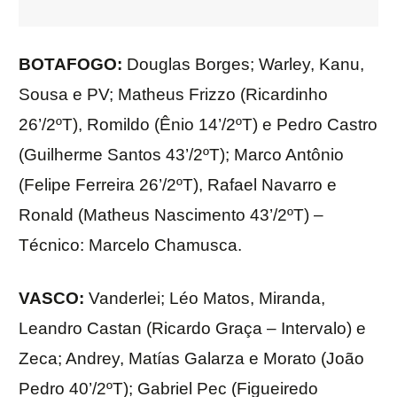
BOTAFOGO:
Douglas Borges; Warley, Kanu,
Sousa e PV; Matheus Frizzo (Ricardinho
26’/2ºT), Romildo (Ênio 14’/2ºT) e Pedro Castro
(Guilherme Santos 43’/2ºT); Marco Antônio
(Felipe Ferreira 26’/2ºT), Rafael Navarro e
Ronald (Matheus Nascimento 43’/2ºT) –
Técnico: Marcelo Chamusca.
VASCO:
Vanderlei; Léo Matos, Miranda,
Leandro Castan (Ricardo Graça – Intervalo) e
Zeca; Andrey, Matías Galarza e Morato (João
Pedro 40’/2ºT); Gabriel Pec (Figueiredo