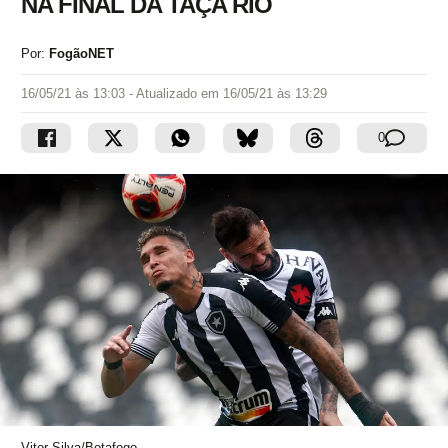
NA FINAL DA TAÇA RIO
Por:
FogãoNET
16/05/21 às 13:03
- Atualizado em
16/05/21 às 13:29
0
Vitor Silva/Botafogo