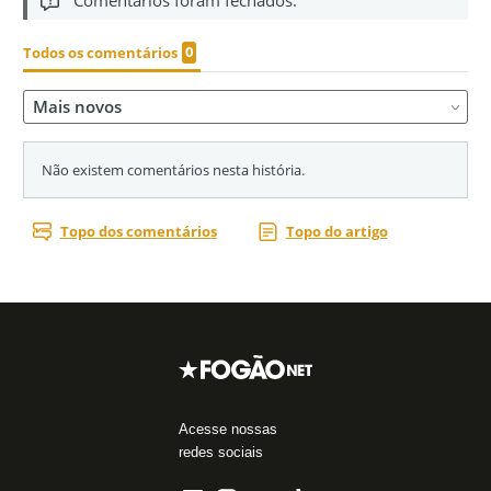
Acesse nossas
redes sociais