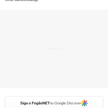
Siga o FogãoNET
no Google Discover