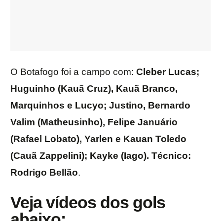
O Botafogo foi a campo com:
Cleber Lucas;
Huguinho (Kauã Cruz), Kauã Branco,
Marquinhos e Lucyo; Justino, Bernardo
Valim (Matheusinho), Felipe Januário
(Rafael Lobato), Yarlen e Kauan Toledo
(Cauã Zappelini); Kayke (Iago). Técnico:
Rodrigo Bellão
.
Veja vídeos dos gols
abaixo: