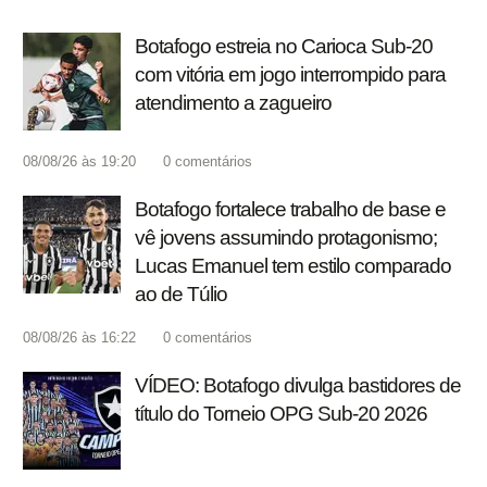
Botafogo estreia no Carioca Sub-20
com vitória em jogo interrompido para
atendimento a zagueiro
08/08/26 às 19:20
0
comentários
Botafogo fortalece trabalho de base e
vê jovens assumindo protagonismo;
Lucas Emanuel tem estilo comparado
ao de Túlio
08/08/26 às 16:22
0
comentários
VÍDEO: Botafogo divulga bastidores de
título do Torneio OPG Sub-20 2026