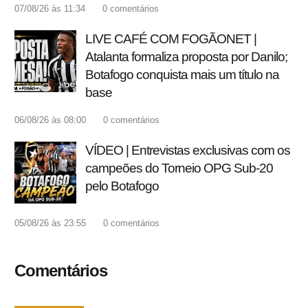
07/08/26 às 11:34
0
comentários
LIVE CAFÉ COM FOGÃONET |
Atalanta formaliza proposta por Danilo;
Botafogo conquista mais um título na
base
06/08/26 às 08:00
0
comentários
VÍDEO | Entrevistas exclusivas com os
campeões do Torneio OPG Sub-20
pelo Botafogo
05/08/26 às 23:55
0
comentários
Comentários