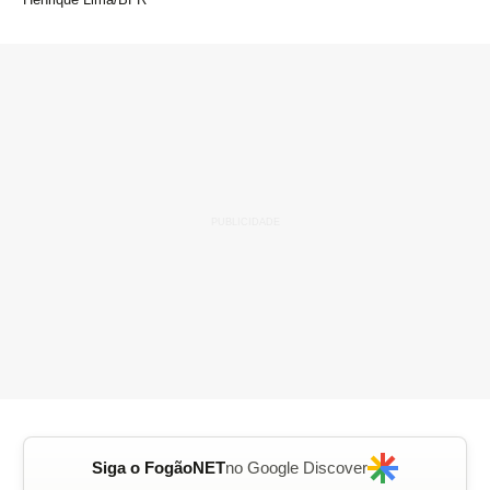
Siga o FogãoNET
no Google Discover