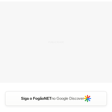
Siga o FogãoNET
no Google Discover