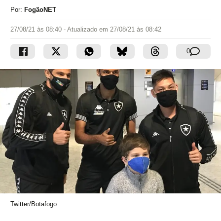
Por:
FogãoNET
27/08/21 às 08:40
- Atualizado em
27/08/21 às 08:42
0
Twitter/Botafogo