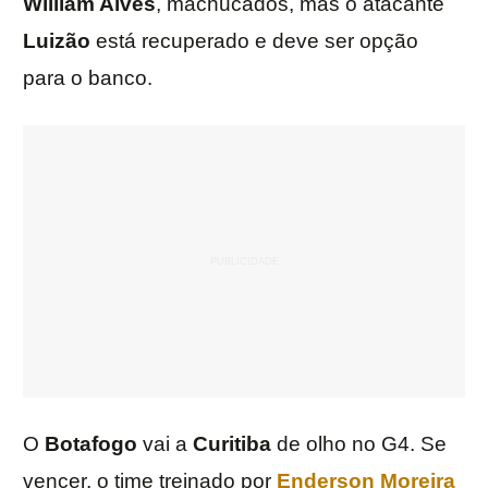
William Alves
, machucados, mas o atacante
Luizão
está recuperado e deve ser opção
para o banco.
O
Botafogo
vai a
Curitiba
de olho no G4. Se
vencer, o time treinado por
Enderson Moreira