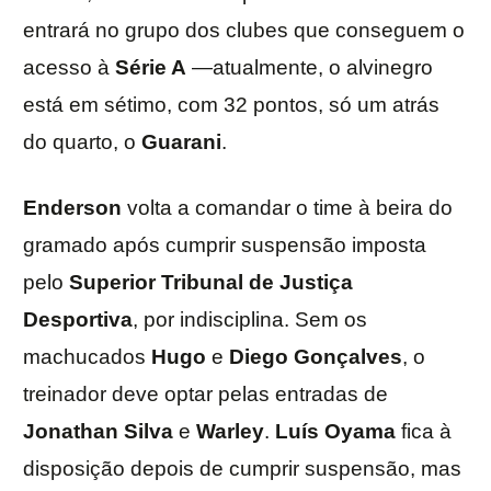
entrará no grupo dos clubes que conseguem o
acesso à
Série A
—atualmente, o alvinegro
está em sétimo, com 32 pontos, só um atrás
do quarto, o
Guarani
.
Enderson
volta a comandar o time à beira do
gramado após cumprir suspensão imposta
pelo
Superior Tribunal de Justiça
Desportiva
, por indisciplina. Sem os
machucados
Hugo
e
Diego Gonçalves
, o
treinador deve optar pelas entradas de
Jonathan Silva
e
Warley
.
Luís Oyama
fica à
disposição depois de cumprir suspensão, mas