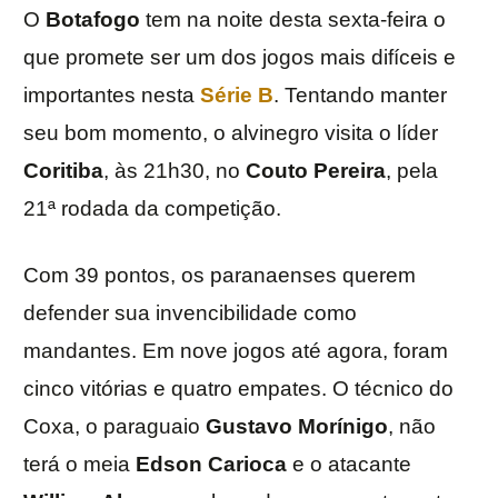
O
Botafogo
tem na noite desta sexta-feira o
que promete ser um dos jogos mais difíceis e
importantes nesta
Série B
. Tentando manter
seu bom momento, o alvinegro visita o líder
Coritiba
, às 21h30, no
Couto Pereira
, pela
21ª rodada da competição.
Com 39 pontos, os paranaenses querem
defender sua invencibilidade como
mandantes. Em nove jogos até agora, foram
cinco vitórias e quatro empates. O técnico do
Coxa, o paraguaio
Gustavo
Morínigo
, não
terá o meia
Edson Carioca
e o atacante