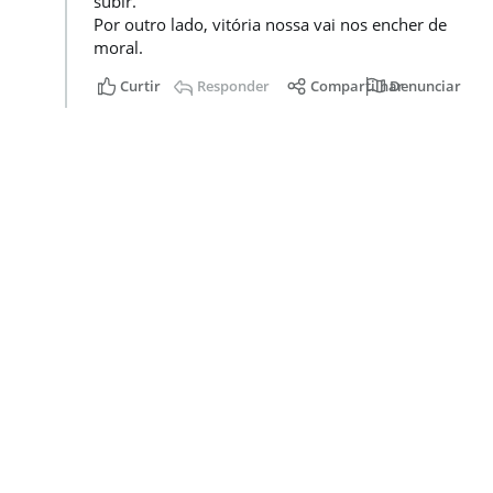
Acesse nossas
redes sociais