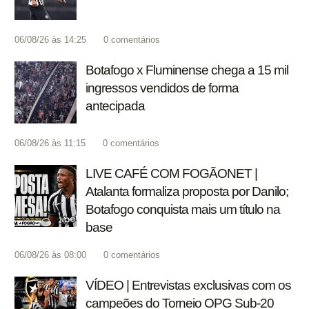
06/08/26 às 14:25
0
comentários
Botafogo x Fluminense chega a 15 mil
ingressos vendidos de forma
antecipada
06/08/26 às 11:15
0
comentários
LIVE CAFÉ COM FOGÃONET |
Atalanta formaliza proposta por Danilo;
Botafogo conquista mais um título na
base
06/08/26 às 08:00
0
comentários
VÍDEO | Entrevistas exclusivas com os
campeões do Torneio OPG Sub-20