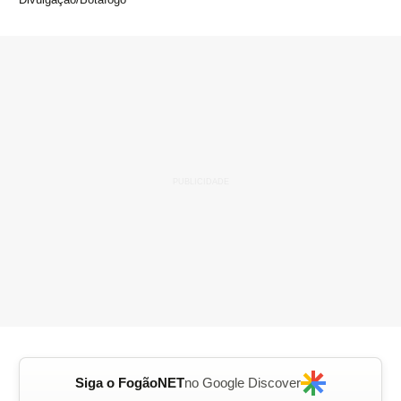
Siga o FogãoNET
no Google Discover