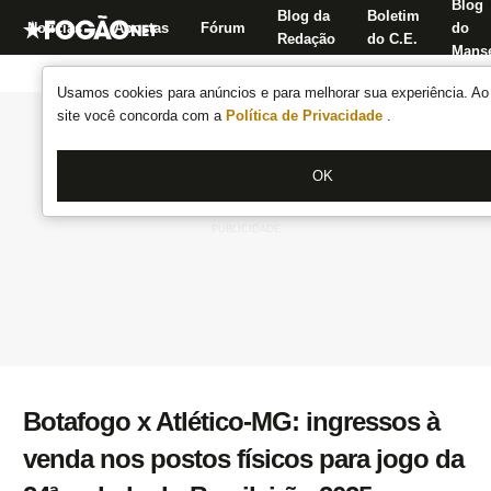
Blog
Blog da
Boletim
Notícias
Apostas
Fórum
do
Redação
do C.E.
Manse
Usamos cookies para anúncios e para melhorar sua experiência. Ao 
site você concorda com a
Política de Privacidade
.
OK
Botafogo x Atlético-MG: ingressos à
venda nos postos físicos para jogo da