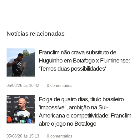
Notícias relacionadas
Franclim não crava substituto de
Huguinho em Botafogo x Fluminense:
'Temos duas possibilidades'
05/08/26 às 16:42
0
comentários
Folga de quatro dias, título brasileiro
'impossível', ambição na Sul-
Americana e competitividade: Franclim
abre o jogo no Botafogo
05/08/26 às 15:13
0
comentários