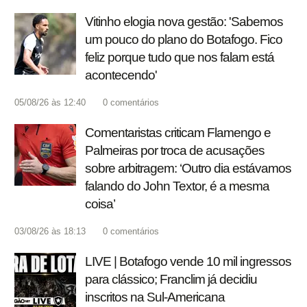
Vitinho elogia nova gestão: 'Sabemos
um pouco do plano do Botafogo. Fico
feliz porque tudo que nos falam está
acontecendo'
05/08/26 às 12:40
0
comentários
Comentaristas criticam Flamengo e
Palmeiras por troca de acusações
sobre arbitragem: ‘Outro dia estávamos
falando do John Textor, é a mesma
coisa’
03/08/26 às 18:13
0
comentários
LIVE | Botafogo vende 10 mil ingressos
para clássico; Franclim já decidiu
inscritos na Sul-Americana