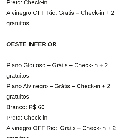
Preto: Check-in
Alvinegro OFF Rio: Grátis – Check-in + 2
gratuitos
OESTE INFERIOR
Plano Glorioso – Grátis – Check-in + 2
gratuitos
Plano Alvinegro – Grátis – Check-in + 2
gratuitos
Branco: R$ 60
Preto: Check-in
Alvinegro OFF Rio: Grátis – Check-in + 2