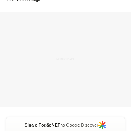
Siga o FogãoNET
no Google Discover