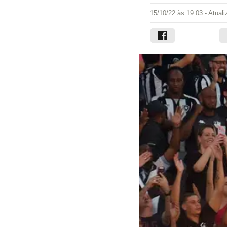
15/10/22 às 19:03
- Atual