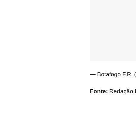
— Botafogo F.R.
Fonte:
Redação