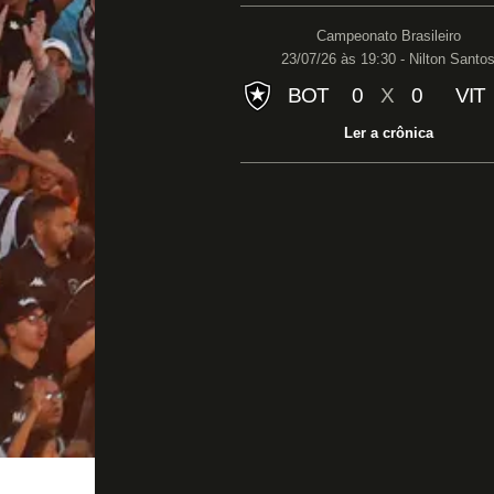
Campeonato Brasileiro
23/07/26 às 19:30 - Nilton Santo
BOT
0
X
0
VIT
Ler a crônica