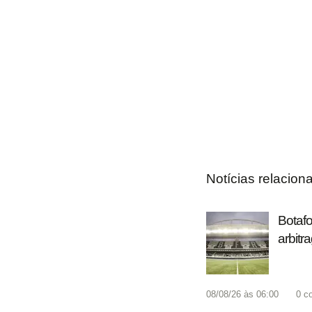
Notícias relacion
Botafo
arbitr
08/08/26 às 06:00
0
c