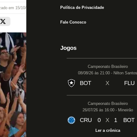
Política de Privacidade
izado em
15/10/22 às 19:03
Fale Conosco
Jogos
Campeonato Brasileiro
08/08/26 às 21:00 - Nilton Santo
BOT
X
FLU
Campeonato Brasileiro
26/07/26 às 16:00 - Mineirão
CRU
0
X
1
BOT
Ler a crônica