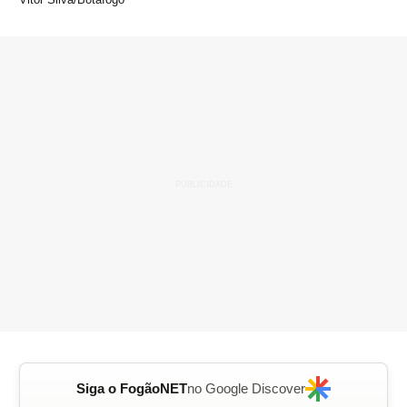
Siga o FogãoNET
no Google Discover