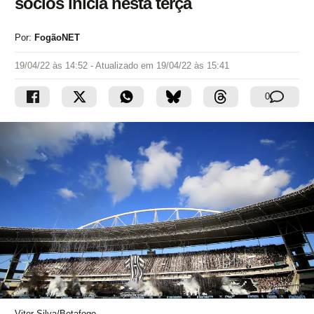
sócios inicia nesta terça
Por:
FogãoNET
19/04/22 às 14:52
- Atualizado em
19/04/22 às 15:41
0
Vitor Silva/Botafogo