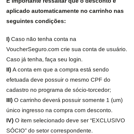
É importante ressaltar que o desconto é
aplicado automaticamente no carrinho nas
seguintes condições:
I)
Caso não tenha conta na
VoucherSeguro.com crie sua conta de usuário.
Caso já tenha, faça seu login.
II)
A conta em que a compra está sendo
efetuada deve possuir o mesmo CPF do
cadastro no programa de sócio-torcedor;
III)
O carrinho deverá possuir somente 1 (um)
único ingresso na compra com desconto.
IV)
O item selecionado deve ser “EXCLUSIVO
SÓCIO” do setor correspondente.