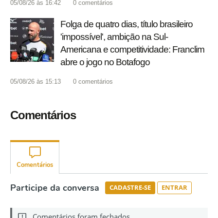
05/08/26 às 16:42
0
comentários
Folga de quatro dias, título brasileiro
'impossível', ambição na Sul-
Americana e competitividade: Franclim
abre o jogo no Botafogo
05/08/26 às 15:13
0
comentários
Comentários