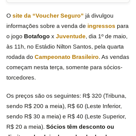
O
site da “Voucher Seguro”
já divulgou
informações sobre a venda de
ingressos
para
o jogo
Botafogo
x
Juventude
, dia 1º de maio,
às 11h, no Estádio Nilton Santos, pela quarta
rodada do
Campeonato Brasileiro
. As vendas
começam nesta terça, somente para sócios-
torcedores.
Os preços são os seguintes: R$ 320 (Tribuna,
sendo R$ 200 a meia), R$ 60 (Leste Inferior,
sendo R$ 30 a meia) e R$ 40 (Leste Superior,
R$ 20 a meia).
Sócios têm desconto ou