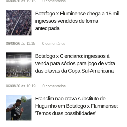
06/08/26 às 19:15
0
comentários
Botafogo x Fluminense chega a 15 mil
ingressos vendidos de forma
antecipada
06/08/26 às 11:15
0
comentários
Botafogo x Cienciano: ingressos à
venda para sócios para jogo de volta
das oitavas da Copa Sul-Americana
06/08/26 às 10:19
0
comentários
Franclim não crava substituto de
Huguinho em Botafogo x Fluminense:
'Temos duas possibilidades'