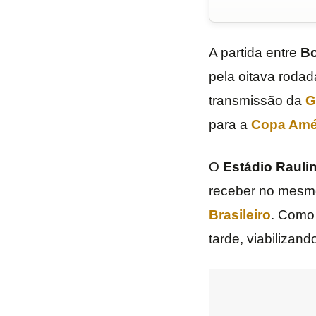
A partida entre
Bo
pela oitava roda
transmissão da
G
para a
Copa Amé
O
Estádio Raulin
receber no mesm
Brasileiro
. Como 
tarde, viabilizand