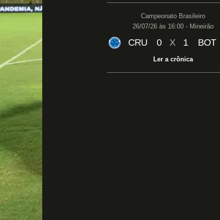
Campeonato Brasileiro
26/07/26 às 16:00 - Mineirão
CRU
0
X
1
BOT
Ler a crônica