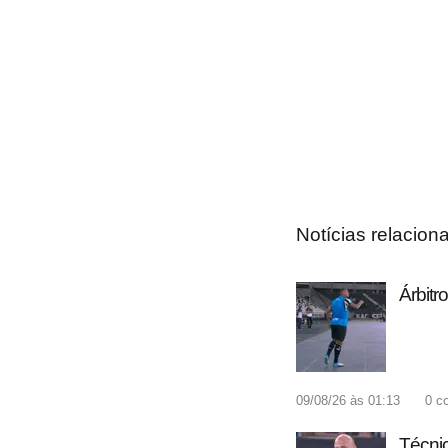
Notícias relacion
Árbitr
09/08/26 às 01:13
0
c
Técnic