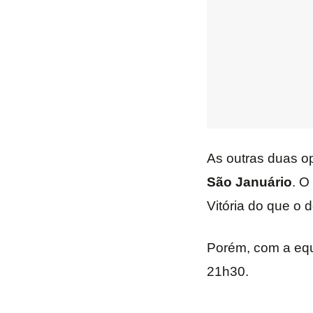
As outras duas op
São Januário
. O
Vitória do que o 
Porém, com a equ
21h30.