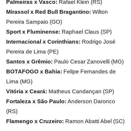
Palmeiras x Vasco:
Rafael Klein (RS)
Mirassol x Red Bull Bragantino:
Wilton
Pereira Sampaio (GO)
Sport x Fluminense:
Raphael Claus (SP)
Internacional x Corinthians:
Rodrigo José
Pereira de Lima (PE)
Santos x Grêmio:
Paulo Cesar Zanovelli (MG)
BOTAFOGO x Bahia:
Felipe Fernandes de
Lima (MG)
Vitória x Ceará:
Matheus Candançan (SP)
Fortaleza x São Paulo:
Anderson Daronco
(RS)
Flamengo x Cruzeiro:
Ramon Abatti Abel (SC)