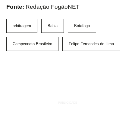
Fonte:
Redação FogãoNET
arbitragem
Bahia
Botafogo
Campeonato Brasileiro
Felipe Fernandes de Lima