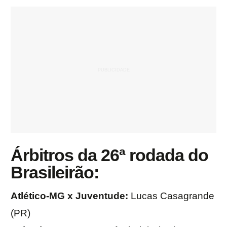
Árbitros da 26ª rodada do
Brasileirão:
Atlético-MG x Juventude:
Lucas Casagrande
(PR)