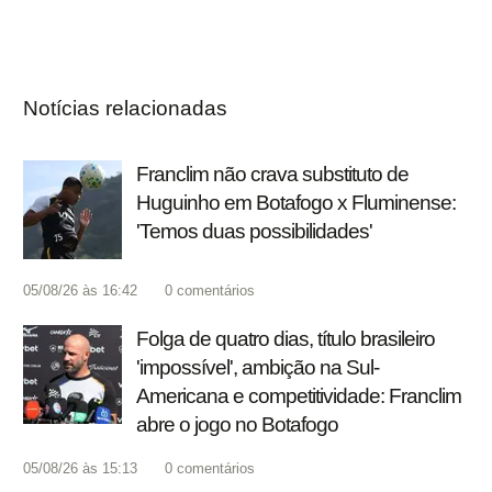
Notícias relacionadas
Franclim não crava substituto de
Huguinho em Botafogo x Fluminense:
'Temos duas possibilidades'
05/08/26 às 16:42
0
comentários
Folga de quatro dias, título brasileiro
'impossível', ambição na Sul-
Americana e competitividade: Franclim
abre o jogo no Botafogo
05/08/26 às 15:13
0
comentários