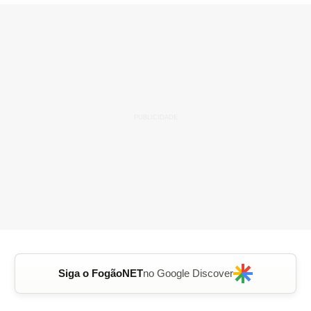
Siga o FogãoNET
no Google Discover