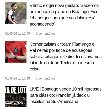
Vitinho elogia nova gestão: 'Sabemos
um pouco do plano do Botafogo. Fico
feliz porque tudo que nos falam está
acontecendo'
05/08/26 às 12:40
0
comentários
Comentaristas criticam Flamengo e
Palmeiras por troca de acusações
sobre arbitragem: ‘Outro dia estávamos
falando do John Textor, é a mesma
coisa’
03/08/26 às 18:13
0
comentários
LIVE | Botafogo vende 10 mil ingressos
para clássico; Franclim já decidiu
inscritos na Sul-Americana