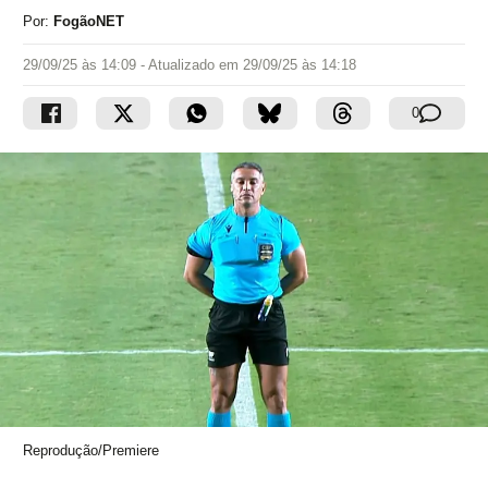
Por:
FogãoNET
29/09/25 às 14:09
- Atualizado em
29/09/25 às 14:18
0
Reprodução/Premiere