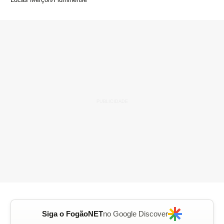
Siga o FogãoNET
no Google Discover