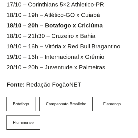
17/10 – Corinthians 5×2 Athletico-PR
18/10 – 19h – Atlético-GO x Cuiabá
18/10 – 20h – Botafogo x Criciúma
18/10 – 21h30 – Cruzeiro x Bahia
19/10 – 16h – Vitória x Red Bull Bragantino
19/10 – 16h – Internacional x Grêmio
20/10 – 20h – Juventude x Palmeiras
Fonte:
Redação FogãoNET
Botafogo
Campeonato Brasileiro
Flamengo
Fluminense