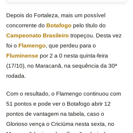
Depois do Fortaleza, mais um possível
concorrente do
Botafogo
pelo título do
Campeonato Brasileiro
tropeçou. Desta vez
foi o
Flamengo
, que perdeu para o
Fluminense
por 2 a 0 nesta quinta-feira
(17/10), no Maracanã, na sequência da 30ª
rodada.
Com o resultado, o Flamengo continuou com
51 pontos e pode ver o Botafogo abrir 12
pontos de vantagem na tabela, caso o
Glorioso vença o Criciúma nesta sexta, no