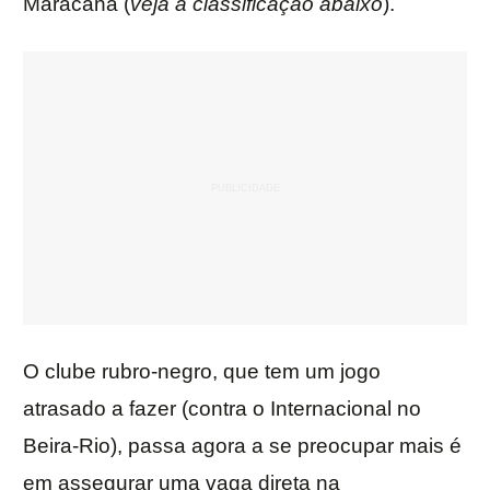
Maracanã (
veja a classificação abaixo
).
O clube rubro-negro, que tem um jogo
atrasado a fazer (contra o Internacional no
Beira-Rio), passa agora a se preocupar mais é
em assegurar uma vaga direta na