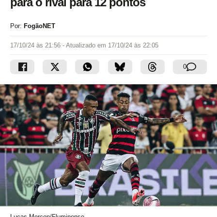
para o rival para 12 pontos
Por:
FogãoNET
17/10/24 às 21:56
- Atualizado em
17/10/24 às 22:05
0
Lucas Merçon/Fluminense