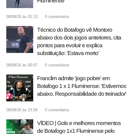
Fluminense
09/08/26 às 01:13
0
comentários
Técnico do Botafogo vê Montoro
abaixo dos dois jogos anteriores, cita
pontos para evoluir e explica
substituição: ‘Estava morto’
09/08/26 às 00:07
0
comentários
Franclim admite 'jogo pobre' em
Botafogo 1 x 1 Fluminense: 'Estivemos
abaixo. Responsabilidade do treinador'
08/08/26 às 23:59
0
comentários
VÍDEO | Gols e melhores momentos
de Botafogo 1x1 Fluminense pelo