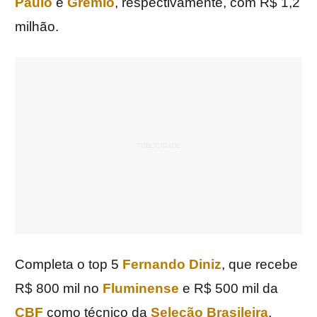
Paulo
e
Grêmio
, respectivamente, com R$ 1,2
milhão.
Completa o top 5
Fernando Diniz
, que recebe
R$ 800 mil no
Fluminense
e R$ 500 mil da
CBF
como técnico da
Seleção Brasileira
,