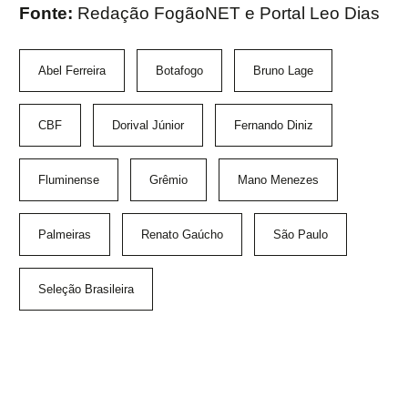
Fonte:
Redação FogãoNET e Portal Leo Dias
Abel Ferreira
Botafogo
Bruno Lage
CBF
Dorival Júnior
Fernando Diniz
Fluminense
Grêmio
Mano Menezes
Palmeiras
Renato Gaúcho
São Paulo
Seleção Brasileira