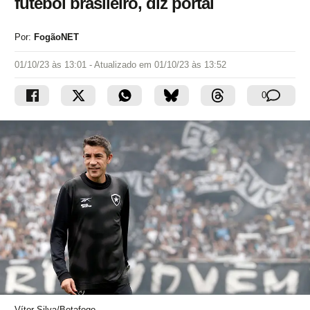
futebol brasileiro, diz portal
Por:
FogãoNET
01/10/23 às 13:01
- Atualizado em
01/10/23 às 13:52
0
Vítor Silva/Botafogo