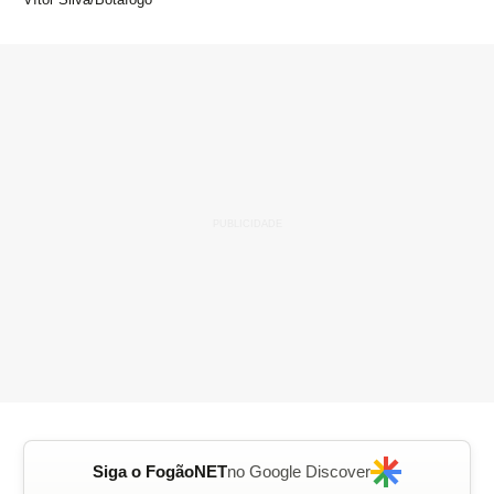
Siga o FogãoNET
no Google Discover