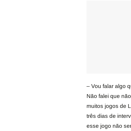
– Vou falar algo 
Não falei que não
muitos jogos de 
três dias de inte
esse jogo não ser