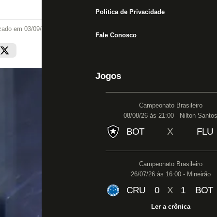
Política de Privacidade
izado em
03/09/23 às 00:36
Fale Conosco
Jogos
Campeonato Brasileiro
08/08/26 às 21:00 - Nilton Santo
BOT
X
FLU
Campeonato Brasileiro
26/07/26 às 16:00 - Mineirão
CRU
0
X
1
BOT
Ler a crônica