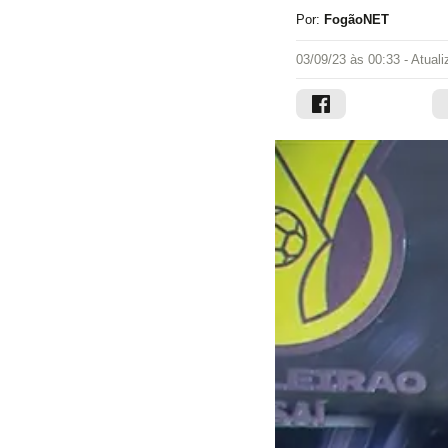
Por:
FogãoNET
03/09/23 às 00:33
- Atual