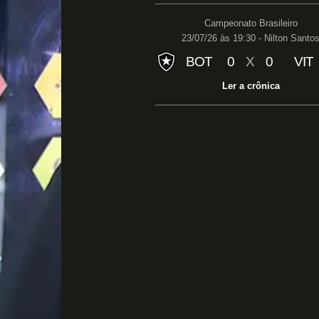
Campeonato Brasileiro
23/07/26 às 19:30 - Nilton Santo
BOT
0
X
0
VIT
Ler a crônica