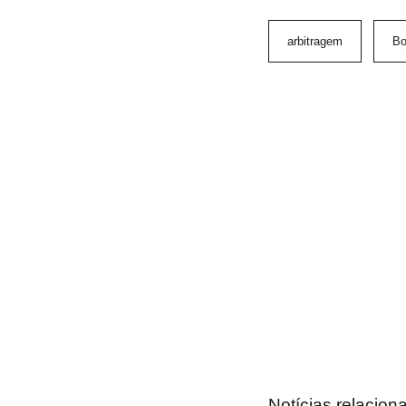
arbitragem
Bo
Notícias relacion